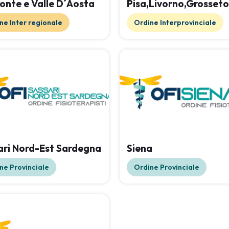
onte e Valle D´Aosta
Pisa,Livorno,Grosset
ne Inter regionale
Ordine Interprovinciale
ari Nord-Est Sardegna
Siena
ne Provinciale
Ordine Provinciale