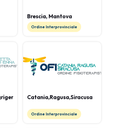
Brescia, Mantova
Ordine Interprovinciale
grigento
Catania,Ragusa,Siracusa
Ordine Interprovinciale