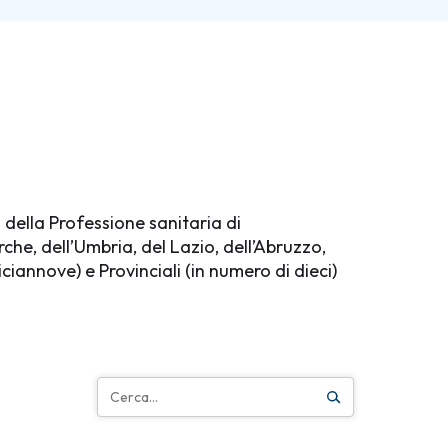
i della Professione sanitaria di
arche, dell’Umbria, del Lazio, dell’Abruzzo,
iciannove) e Provinciali (in numero di dieci)