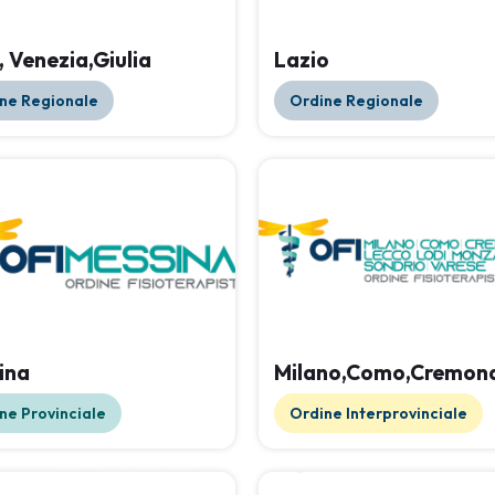
i, Venezia,Giulia
Lazio
ne Regionale
Ordine Regionale
ina
Milano,Como,Cremona
ne Provinciale
Ordine Interprovinciale