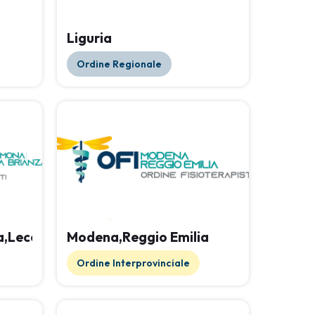
Liguria
Ordine Regionale
,Lecco,Lodi,Monza,Brianza,Sondrio,Varese
Modena,Reggio Emilia
Ordine Interprovinciale