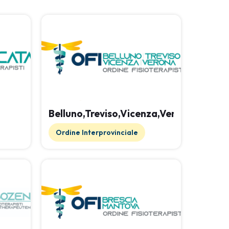
Belluno,Treviso,Vicenza,Verona
Ordine Interprovinciale