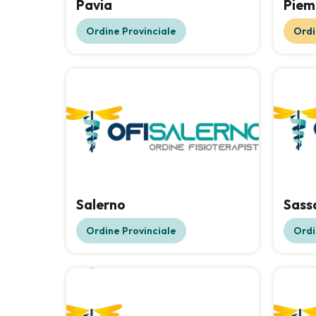
Pavia
Piem
Ordine Provinciale
Ordi
Salerno
Sass
Ordine Provinciale
Ordi