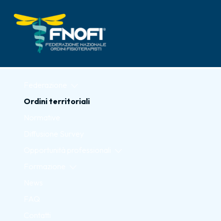
Skip to Main Content
Federazione
Ordini territoriali
Normative
Diffusione Survey
Opportunità professionali
Formazione
News
FAQ
Contatti