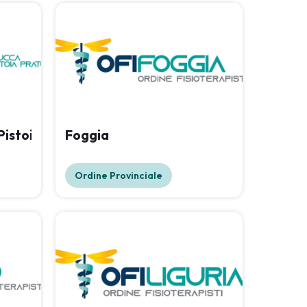
,Pistoia,Lucca,Massa
Foggia
Ordine Provinciale