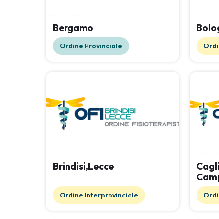
Bergamo
Bolo
Ordine Provinciale
Ordi
Brindisi,Lecce
Cagl
Camp
Igles
Ordine Interprovinciale
Ordi