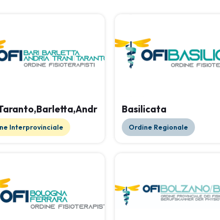
,Taranto,Barletta,Andria,Trani
Basilicata
ne Interprovinciale
Ordine Regionale