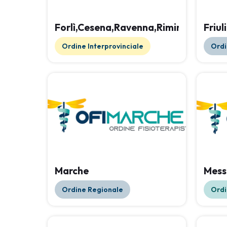
Forlì,Cesena,Ravenna,Rimini
Friul
Ordine Interprovinciale
Ordi
Marche
Mess
Ordine Regionale
Ordi