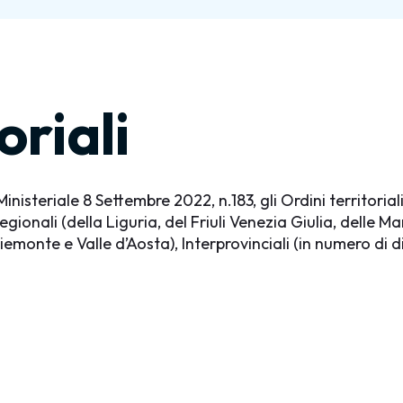
oriali
inisteriale 8 Settembre 2022, n.183, gli Ordini territorial
egionali (della Liguria, del Friuli Venezia Giulia, delle M
(Piemonte e Valle d’Aosta), Interprovinciali (in numero di d