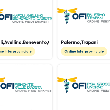
li,Avellino,Benevento,Caserta
Palermo,Trapani
ne Interprovinciale
Ordine Interprovinciale