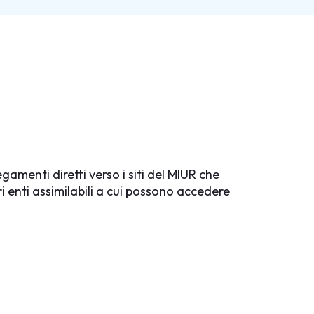
egamenti diretti verso i siti del MIUR che
ri enti assimilabili a cui possono accedere