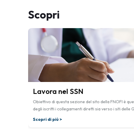
Scopri
Lavora nel SSN
Obiettivo di questa sezione del sito della FNOFI è que
degli iscritti i collegamenti diretti sia verso i siti dell
“Serie Avvisi e Concorsi”, che verso i siti delle Azie
Scopri di più >
diretto alle loro sezioni dedicate ai “Bandi e Concorsi