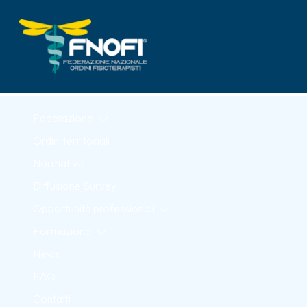
Skip to Main Content
Federazione
Ordini territoriali
Normative
Diffusione Survey
Opportunità professionali
Formazione
News
FAQ
Contatti