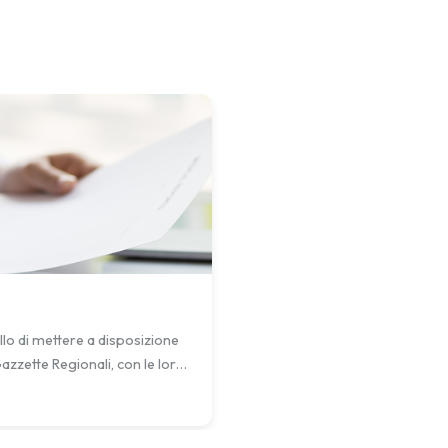
llo di mettere a disposizione
e Gazzette Regionali, con le loro
nde Pubbliche con riferimento
”.