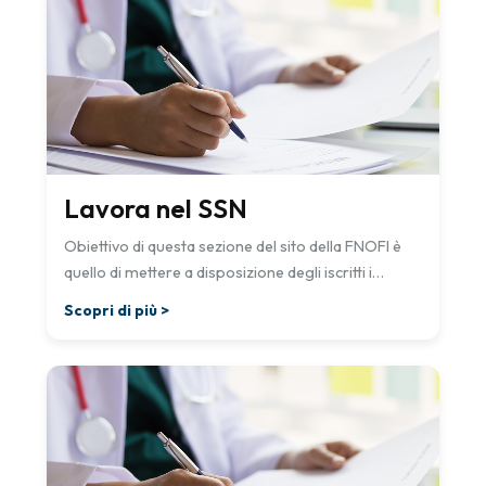
Lavora nel SSN
Obiettivo di questa sezione del sito della FNOFI è
quello di mettere a disposizione degli iscritti i
collegamenti diretti sia verso i siti delle Gazzette
Scopri di più >
Regionali, con le loro “Serie Avvisi e Concorsi”, che
verso i siti delle Aziende Pubbliche con riferimento
diretto alle loro sezioni dedicate ai “Bandi e
Concorsi”.