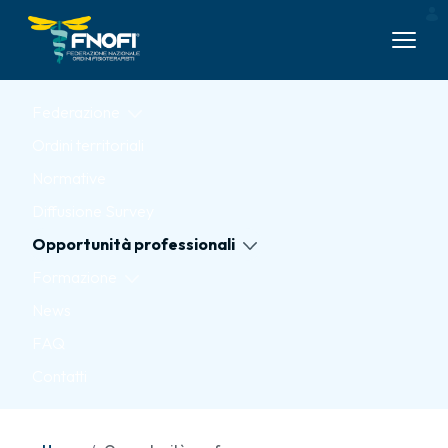
Skip to Main Content
Federazione
Ordini territoriali
Normative
Diffusione Survey
Opportunità professionali
Formazione
News
FAQ
Contatti