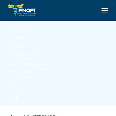
Skip to Main Content
Federazione
Ordini territoriali
Normative
Diffusione Survey
Opportunità professionali
Formazione
News
FAQ
Contatti