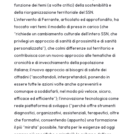
funzione dei temi (a volte critici) della sostenibilità e
della riorganizzazione territoriale del SSN.
L’intervento di Ferrante, articolato ed approfondito, ha
toccato vari temi: il modello di presa in carico (che
“richiede un cambiamento culturale dell’intero SSN, che
privilegi un approccio di sanità di prossimità e di sanità
personalizzata”), che colmi differenze sul territorio e
contribuisca con un nuovo approccio alle tematiche di
cronicità e di invecchiamento della popolazione
italiana; il nuovo approccio ai bisogni di salute dei
cittadini (“ascoltandoli, interpretandoli, ponendo in
essere tutte le azioni volte anche a prevenirli e
comunque a soddisfarli, nel modo più veloce, sicuro,
efficace ed efficiente”); l’innovazione tecnologica come
reale piattaforma di sviluppo (“perché offre strumenti
diagnostici, organizzativi, assistenziali, terapeutici, oltre
che formativi, consentendo (appunto) una formazione
il più “mirata” possibile, tarata per le esigenze ad oggi