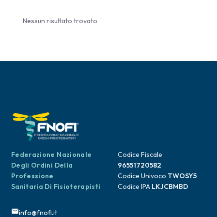
Nessun risultato trovato
Federazione Nazionale
Codice Fiscale
Degli Ordini Della
96551720582
Professione
Codice Univoco
TWOSY5
Sanitaria Di Fisioterapisti
Codice IPA
LKJCBMBD
info@fnofi.it