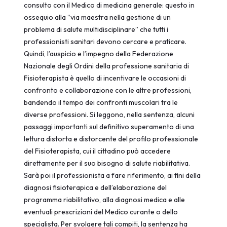
consulto con il Medico di medicina generale: questo in
ossequio alla “via maestra nella gestione di un
problema di salute multidisciplinare” che tutti i
professionisti sanitari devono cercare e praticare.
Quindi, l’auspicio e l’impegno della Federazione
Nazionale degli Ordini della professione sanitaria di
Fisioterapista è quello di incentivare le occasioni di
confronto e collaborazione con le altre professioni,
bandendo il tempo dei confronti muscolari tra le
diverse professioni. Si leggono, nella sentenza, alcuni
passaggi importanti sul definitivo superamento di una
lettura distorta e distorcente del profilo professionale
del Fisioterapista, cui il cittadino può accedere
direttamente per il suo bisogno di salute riabilitativa.
Sarà poi il professionista a fare riferimento, ai fini della
diagnosi fisioterapica e dell’elaborazione del
programma riabilitativo, alla diagnosi medica e alle
eventuali prescrizioni del Medico curante o dello
specialista. Per svolgere tali compiti, la sentenza ha