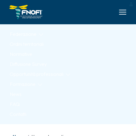
Skip to Main Content
Federazione
Ordini territoriali
Normative
Diffusione Survey
Opportunità professionali
Formazione
News
FAQ
Contatti