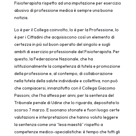
Fisioterapista rispetto ad una imputazione per esercizio
abusivo di professione medica è sempre una buona
notizia.
Lo è per il Collega coinvolto, lo è per la Professione, lo
è per i Cittadini che acquisiscono così un elemento di
certezza in più sul buon operato del singolo e sugli
ambiti di esercizio professionale del Fisioterapista. Per
questo, la Federazione Nazionale, che ha
istituzionalmente la competenza di tutela e promozione
della professione e, al contempo, di collaborazione
nella tutela della salute individuale e collettiva, non può
che compiacersi, innanzitutto con il Collega Giacomo
Passoni, che l’ha attesa per anni, per la sentenza del
Tribunale penale di Udine che lo riguarda, depositata lo
scorso 7 marzo. E suonano stonate e fuori luogo certe
valutazioni e interpretazioni che hanno voluto leggere
la sentenza come una “lesa maestà” rispetto a
competenze medico-specialistiche: è tempo che tutti gli