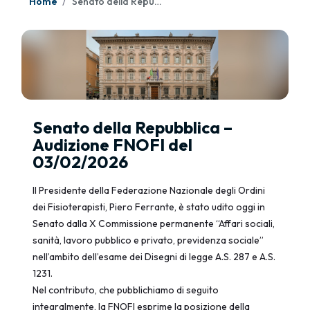
Home
Senato della Repubblica – Audizione FNOFI del 03/02/2026
Senato della Repubblica –
Audizione FNOFI del
03/02/2026
Il Presidente della Federazione Nazionale degli Ordini
dei Fisioterapisti, Piero Ferrante, è stato udito oggi in
Senato dalla X Commissione permanente “Affari sociali,
sanità, lavoro pubblico e privato, previdenza sociale”
nell’ambito dell’esame dei Disegni di legge A.S. 287 e A.S.
1231.
Nel contributo, che pubblichiamo di seguito
integralmente, la FNOFI esprime la posizione della