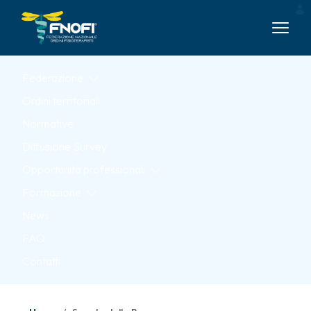
Skip to Main Content
Federazione
Ordini territoriali
Normative
Diffusione Survey
Opportunità professionali
Formazione
News
FAQ
Contatti