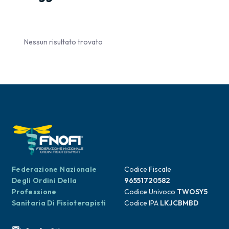
Nessun risultato trovato
Federazione Nazionale
Codice Fiscale
Degli Ordini Della
96551720582
Professione
Codice Univoco
TWOSY5
Sanitaria Di Fisioterapisti
Codice IPA
LKJCBMBD