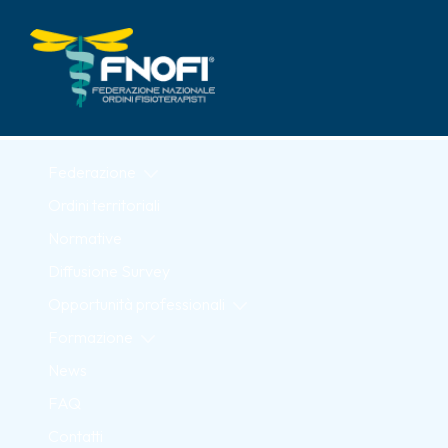
Skip to Main Content
Federazione
Ordini territoriali
Normative
Diffusione Survey
Opportunità professionali
Formazione
News
FAQ
Contatti