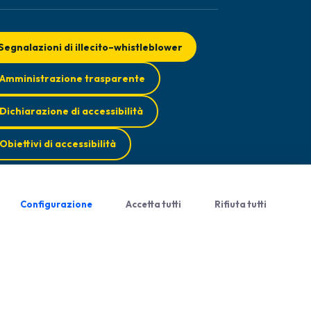
Segnalazioni di illecito–whistleblower
Amministrazione trasparente
Dichiarazione di accessibilità
Obiettivi di accessibilità
Configurazione
Accetta tutti
Rifiuta tutti
smo di Feedback
Privacy Policy