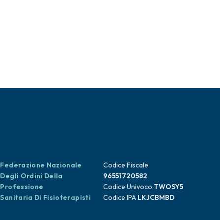
Federazione Nazionale
Codice Fiscale
Degli Ordini Della
96551720582
Professione
Codice Univoco
TWOSY5
Sanitaria Di Fisioterapisti
Codice IPA
LKJCBMBD