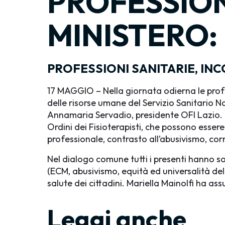
PROFESSION
MINISTERO:
PROFESSIONI SANITARIE, IN
17 MAGGIO – Nella giornata odierna le profes
delle risorse umane del Servizio Sanitario N
Annamaria Servadio, presidente OFI Lazio. N
Ordini dei Fisioterapisti, che possono essere
professionale, contrasto all’abusivismo, corr
Nel dialogo comune tutti i presenti hanno so
(ECM, abusivismo, equità ed universalità del
salute dei cittadini. Mariella Mainolfi ha as
Leggi anche