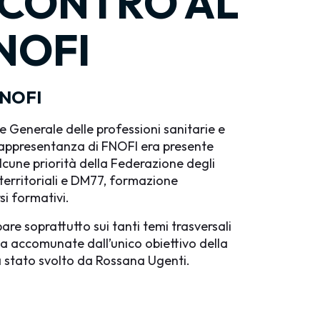
NCONTRO AL
NOFI
FNOFI
e Generale delle professioni sanitarie e
n rappresentanza di FNOFI era presente
lcune priorità della Federazione degli
 territoriali e DM77, formazione
si formativi.
re soprattutto sui tanti temi trasversali
ma accomunate dall’unico obiettivo della
ra stato svolto da Rossana Ugenti.