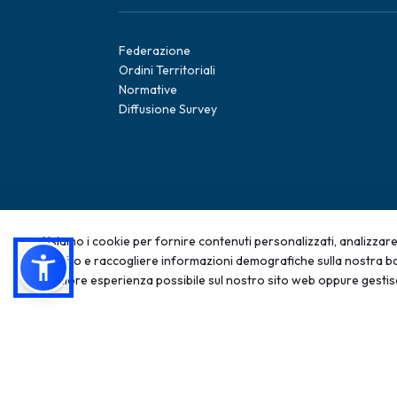
Federazione
Ordini Territoriali
Normative
Diffusione Survey
Usiamo i cookie per fornire contenuti personalizzati, analizzare 
sul sito e raccogliere informazioni demografiche sulla nostra ba
2025 - Tutti i diritti sono riservati; qualsiasi rip
migliore esperienza possibile sul nostro sito web oppure gestis
vietata