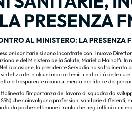
I SANITARIE, I
 LA PRESENZA F
CONTRO AL MINISTERO: LA PRESENZA 
sioni sanitarie si sono incontrate con il nuovo Direttor
azionale del Ministero della Salute, Mariella Mainolfi. I
ell’occasione, la presidente Servadio ha sottolineato a
 sintetizzate in alcuni macro-temi: centralità delle cure
etto e trasparente riconoscimento dei titoli e dei percor
ttolineato l’importanza del lavoro di squadra da sviluppa
 SSN) che coinvolgono professioni sanitarie differenti, 
sunto da poche settimane il ruolo che negli ultimi anni e