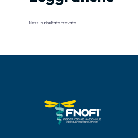
Nessun risultato trovato