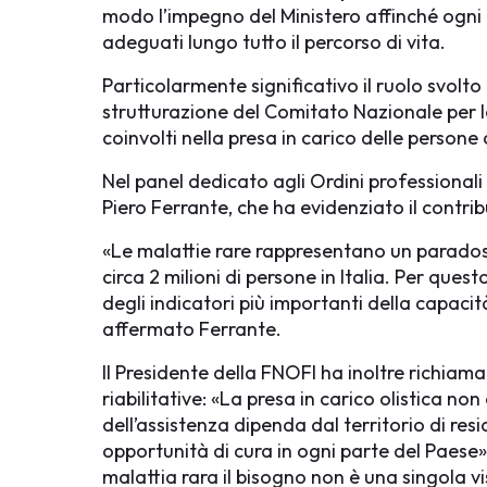
modo l’impegno del Ministero affinché ogni 
adeguati lungo tutto il percorso di vita.
Particolarmente significativo il ruolo svolt
strutturazione del Comitato Nazionale per le 
coinvolti nella presa in carico delle persone c
Nel panel dedicato agli Ordini professionali 
Piero Ferrante, che ha evidenziato il contribut
«Le malattie rare rappresentano un paradoss
circa 2 milioni di persone in Italia. Per qu
degli indicatori più importanti della capaci
affermato Ferrante.
Il Presidente della FNOFI ha inoltre richiama
riabilitative: «La presa in carico olistica n
dell’assistenza dipenda dal territorio di res
opportunità di cura in ogni parte del Paese
malattia rara il bisogno non è una singola vi