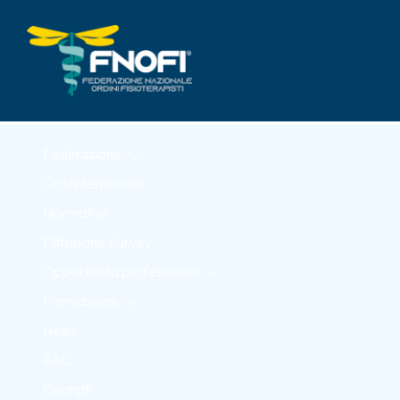
Skip to Main Content
Federazione
Ordini territoriali
Normative
Diffusione Survey
Opportunità professionali
Formazione
News
FAQ
Contatti