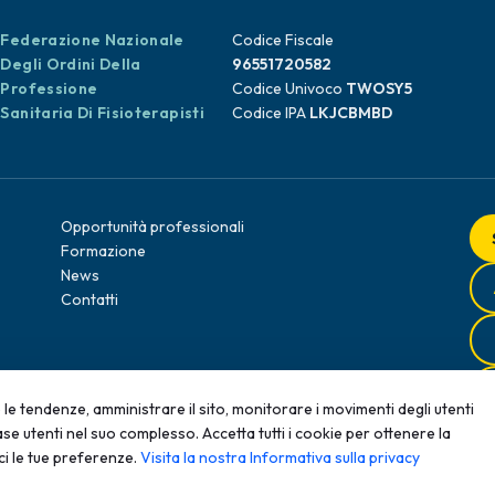
Federazione Nazionale
Codice Fiscale
Degli Ordini Della
96551720582
Professione
Codice Univoco
TWOSY5
Sanitaria Di Fisioterapisti
Codice IPA
LKJCBMBD
Opportunità professionali
Formazione
News
Contatti
le tendenze, amministrare il sito, monitorare i movimenti degli utenti
se utenti nel suo complesso. Accetta tutti i cookie per ottenere la
ci le tue preferenze.
Visita la nostra Informativa sulla privacy