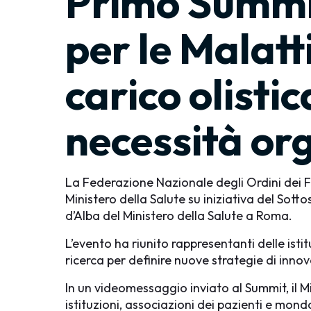
Primo Summit
per le Malatt
carico olisti
necessità org
La Federazione Nazionale degli Ordini dei Fi
Ministero della Salute su iniziativa del Sott
d’Alba del Ministero della Salute a Roma.
L’evento ha riunito rappresentanti delle istit
ricerca per definire nuove strategie di inno
In un videomessaggio inviato al Summit, il Mi
istituzioni, associazioni dei pazienti e mon