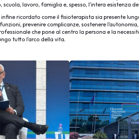
, scuola, lavoro, famiglia e, spesso, l’intera esistenza d
 infine ricordato come il fisioterapista sia presente lung
funzioni, prevenire complicanze, sostenere l’autonomia,
professionale che pone al centro la persona e la necessità
ngo tutto l’arco della vita.