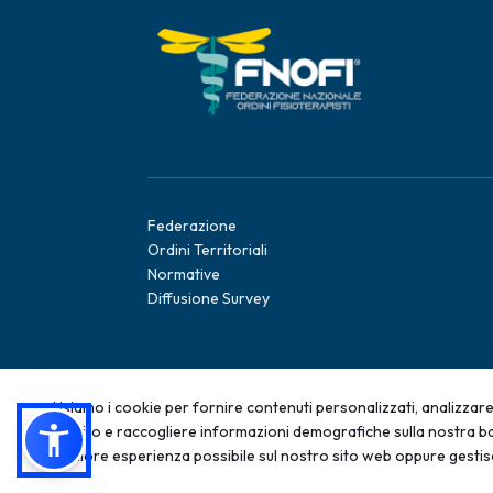
Federazione
Ordini Territoriali
Normative
Diffusione Survey
Usiamo i cookie per fornire contenuti personalizzati, analizzare 
sul sito e raccogliere informazioni demografiche sulla nostra ba
migliore esperienza possibile sul nostro sito web oppure gestis