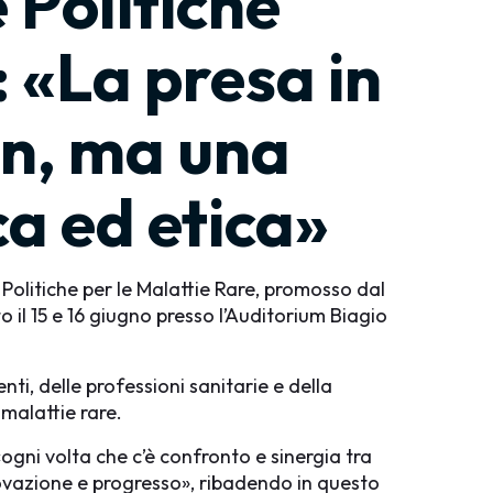
 Politiche
 «La presa in
an, ma una
ca ed etica»
 Politiche per le Malattie Rare, promosso dal
o il 15 e 16 giugno presso l’Auditorium Biagio
nti, delle professioni sanitarie e della
 malattie rare.
«ogni volta che c’è confronto e sinergia tra
nnovazione e progresso», ribadendo in questo