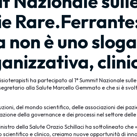
 Nazionale sulle
ie Rare.Ferrante:
ca non è uno slog
anizzativa, clini
sioterapisti ha partecipato al 1° Summit Nazionale sulle
osegretario alla Salute Marcello Gemmato e che si è svolt
uzioni, del mondo scientifico, delle associazioni dei pazie
vazione della governance e dei processi nel settore delle
nistro della Salute Orazio Schillaci ha sottolineato che 
do scientifico e clinico, creiamo nuove opportunità di i