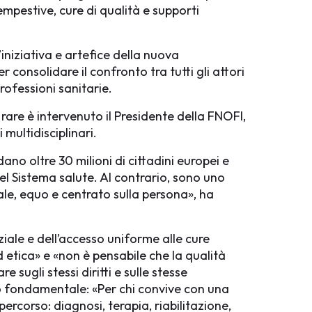
pestive, cure di qualità e supporti
iniziativa e artefice della nuova
consolidare il confronto tra tutti gli attori
Professioni sanitarie.
 rare è intervenuto il Presidente della FNOFI,
 multidisciplinari.
o oltre 30 milioni di cittadini europei e
el Sistema salute. Al contrario, sono uno
sale, equo e centrato sulla persona», ha
ziale e dell’accesso uniforme alle cure
d etica» e «non è pensabile che la qualità
sugli stessi diritti e sulle stesse
io fondamentale: «Per chi convive con una
ercorso: diagnosi, terapia, riabilitazione,