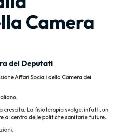
alla
ella Camera
ra dei Deputati
sione Affari Sociali della Camera dei
taliano.
 crescita. La fisioterapia svolge, infatti, un
 al centro delle politiche sanitarie future.
zioni.