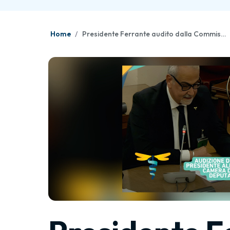
Home
Presidente Ferrante audito dalla Commissione Affari Sociali della Camera dei Deputati