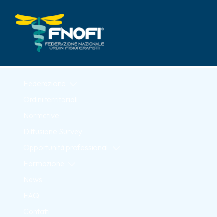
Skip to Main Content
Federazione
Ordini territoriali
Normative
Diffusione Survey
Opportunità professionali
Formazione
News
FAQ
Contatti