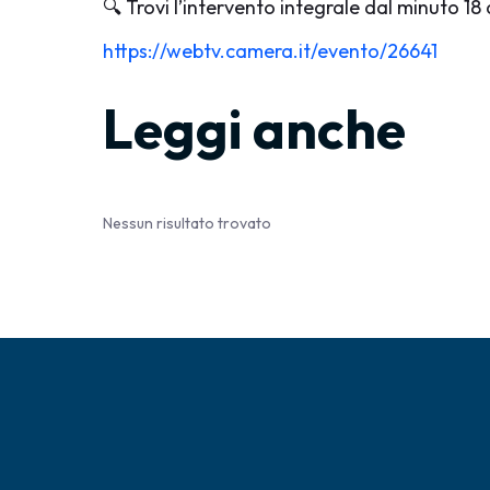
🔍 Trovi l’intervento integrale dal minuto 18
https://webtv.camera.it/evento/26641
Leggi anche
Nessun risultato trovato