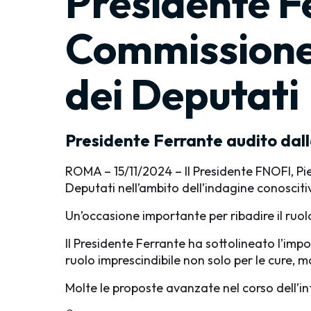
Presidente F
Commissione 
dei Deputati
Presidente Ferrante audito dal
ROMA – 15/11/2024 – Il Presidente FNOFI, Pi
Deputati nell’ambito dell’indagine conoscitiv
Un’occasione importante per ribadire il ruol
Il Presidente Ferrante ha sottolineato l’impo
ruolo imprescindibile non solo per le cure, 
Molte le proposte avanzate nel corso dell’in