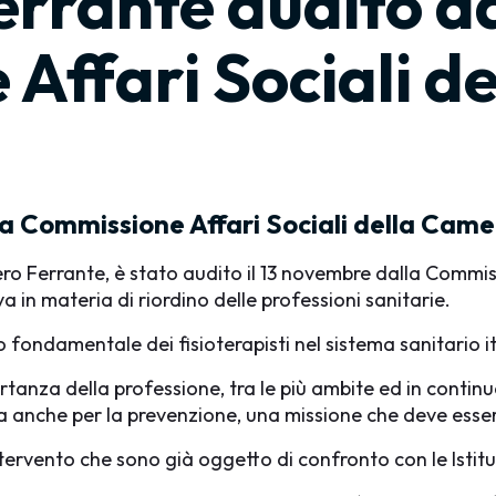
errante audito d
Affari Sociali d
la Commissione Affari Sociali della Came
ero Ferrante, è stato audito il 13 novembre dalla Commis
a in materia di riordino delle professioni sanitarie.
o fondamentale dei fisioterapisti nel sistema sanitario i
rtanza della professione, tra le più ambite ed in continua
ma anche per la prevenzione, una missione che deve essere
tervento che sono già oggetto di confronto con le Istitu