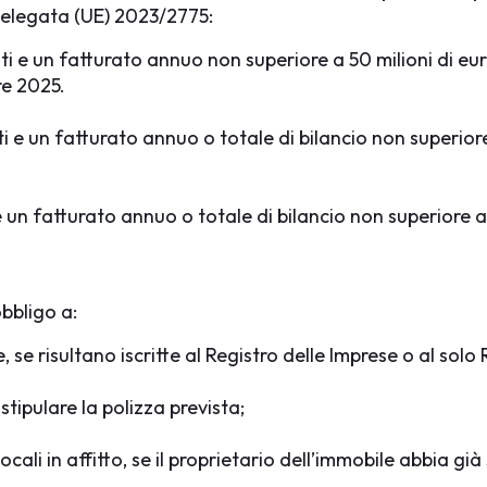
 Delegata (UE) 2023/2775:
 e un fatturato annuo non superiore a 50 milioni di euro
re 2025.
e un fatturato annuo o totale di bilancio non superiore 
un fatturato annuo o totale di bilancio non superiore a 2
obbligo a:
, se risultano iscritte al Registro delle Imprese o al solo
 stipulare la polizza prevista;
n locali in affitto, se il proprietario dell’immobile abbia 