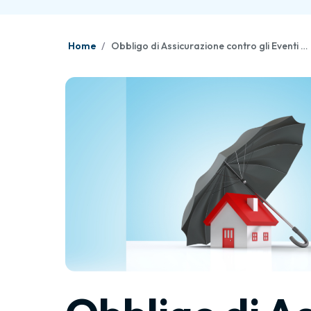
Home
Obbligo di Assicurazione contro gli Eventi Catastrofali – Chiarimenti per le Società Sanitarie