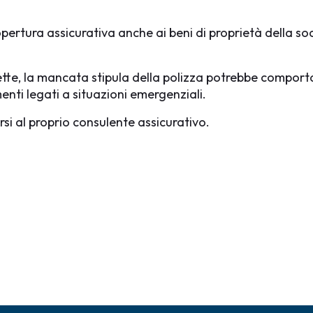
opertura assicurativa anche ai beni di proprietà della so
rette, la mancata stipula della polizza potrebbe comporta
enti legati a situazioni emergenziali.
ersi al proprio consulente assicurativo.