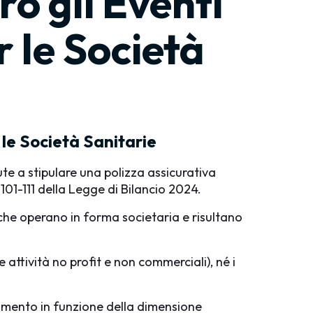
o gli Eventi
 le Società
 le Società Sanitarie
ute a stipulare una polizza assicurativa
 101-111 della Legge di Bilancio 2024.
ia che operano in forma societaria e risultano
attività no profit e non commerciali), né i
pimento in funzione della dimensione