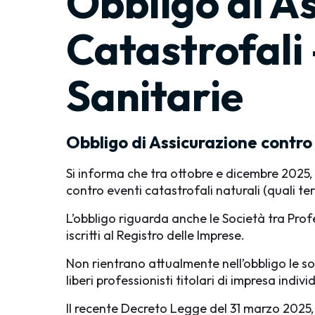
Obbligo di As
Catastrofali 
Sanitarie
Obbligo di Assicurazione contro 
Si informa che tra ottobre e dicembre 2025, 
contro eventi catastrofali naturali (quali ter
L’obbligo riguarda anche le Società tra Profe
iscritti al Registro delle Imprese.
Non rientrano attualmente nell’obbligo le so
liberi professionisti titolari di impresa indivi
Il recente Decreto Legge del 31 marzo 2025,