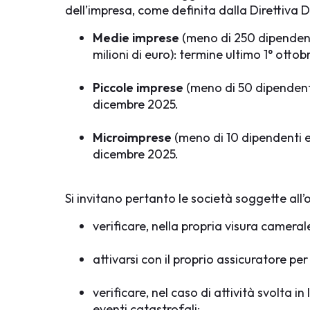
dell’impresa, come definita dalla Direttiva
Medie imprese
(meno di 250 dipendenti
milioni di euro): termine ultimo 1° ottob
Piccole imprese
(meno di 50 dipendenti 
dicembre 2025.
Microimprese
(meno di 10 dipendenti e 
dicembre 2025.
Si invitano pertanto le società soggette all’
verificare, nella propria visura camerale
attivarsi con il proprio assicuratore per
verificare, nel caso di attività svolta i
eventi catastrofali;