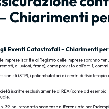
sicurazione contr
– Chiarimenti per
gli Eventi Catastrofali – Chiarimenti per
le imprese iscritte al Registro delle Imprese saranno ten
remoti, alluvioni, frane), come previsto dall’art. 1, commi
ssionisti (STP), i poliambulatori e i centri di fisioterap
cietà iscritte esclusivamente al REA (come ad esempio le 
duale.
 n. 39, ha introdotto scadenze differenziate per l’adem