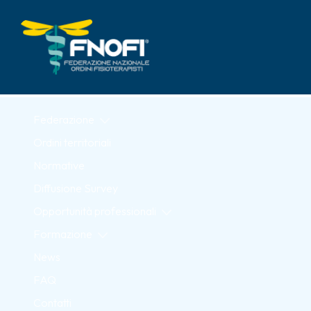
Skip to Main Content
Federazione
Ordini territoriali
Normative
Diffusione Survey
Opportunità professionali
Formazione
News
FAQ
Contatti