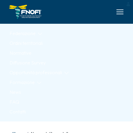
Skip to Main Content
Federazione
Ordini territoriali
Normative
Diffusione Survey
Opportunità professionali
Formazione
News
FAQ
Contatti