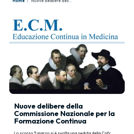
Home
Nuove delibere della Commissione Nazionale per la Formazione Continua
Nuove delibere della
Commissione Nazionale per la
Formazione Continua
Lo scorso 5 marzo si è svolta una seduta della Cnfc.