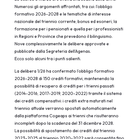
Numerosi gli argomenti affrontati, tra cui: l’obbligo
formativo 2026-2028 e le tematiche di interesse
nazionale del triennio corrente, bonus ed esoneri, la
formazione per i pensionati e quella per i professionisti
in Regioni e Province che prevedono il bilinguismo.
Nove complessivamente le delibere approvate e
pubblicate dalla Segreteria dell’Agenas.
Ecco solo alcuni tra i punti salienti.
La delibera 1/26 ha confermato l’obbligo formativo
2026-2028 di 150 crediti formativi, mantenendo la
possibilità di recupero di crediti per i trienni passati
(2014-2016, 2017-2019, 2020-2022) tramite il sistema
dei crediti compensativi: i crediti extra maturati nel
triennio attuale verranno spostati automaticamente
dalla piattaforma Cogeaps ai trienni che risulteranno
incompleti dopo la scadenza del 31 dicembre 2028.
La possibilità di spostamento dei crediti dal triennio
2023-2025 al triennio 2020-2022 sarà consentita fino