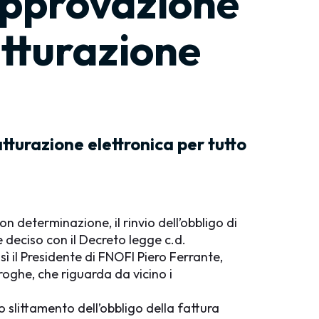
approvazione
tturazione
urazione elettronica per tutto
n determinazione, il rinvio dell’obbligo di
e deciso con il Decreto legge c.d.
sì il Presidente di FNOFI Piero Ferrante,
oghe, che riguarda da vicino i
o slittamento dell’obbligo della fattura