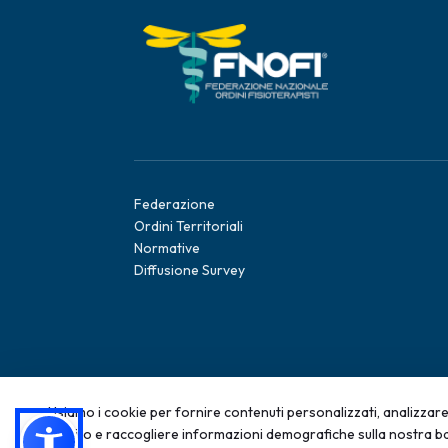
Federazione
Ordini Territoriali
Normative
Diffusione Survey
Usiamo i cookie per fornire contenuti personalizzati, analizzare 
sul sito e raccogliere informazioni demografiche sulla nostra ba