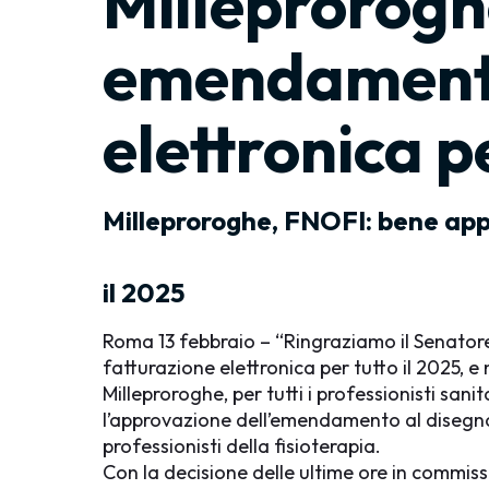
Milleprorogh
emendamento
elettronica p
Milleproroghe, FNOFI: bene app
il 2025
Roma 13 febbraio – “Ringraziamo il Senatore Z
fatturazione elettronica per tutto il 2025, e
Milleproroghe, per tutti i professionisti san
l’approvazione dell’emendamento al disegno 
professionisti della fisioterapia.
Con la decisione delle ultime ore in commiss