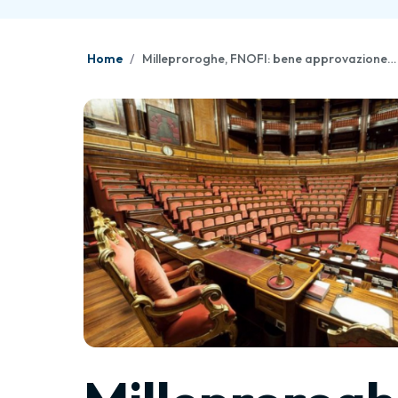
Home
Milleproroghe, FNOFI: bene approvazione emendamento per esonero fatturazione elettronica per tutto il 2025