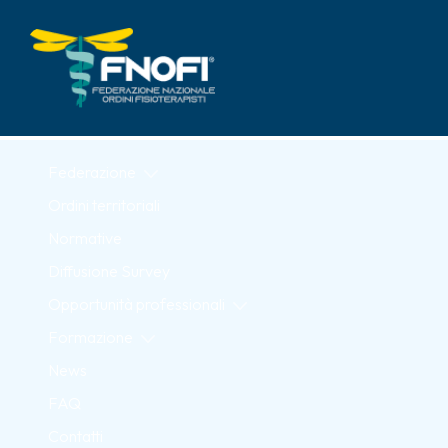
Skip to Main Content
Federazione
Ordini territoriali
Normative
Diffusione Survey
Opportunità professionali
Formazione
News
FAQ
Contatti