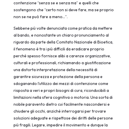
contenzione “senza se e senza ma” e quelli che
sostengono che “certo non si deve fare, ma se proprio
non se ne può fare a meno…”.
Sebbene più volte denunciata come pratica da mettere
al bando, e nonostante un chiaro pronunciamento al
riguardo da parte della Comitato Nazionale di Bioetica,
il fenomeno è tra i più difficili da eradicare proprio
perché spesso fornisce alibi a carenze organizzative,
culturali e professionali, richiamando a giustificazione
una distorta interpretazione della necessità di
garantire sicurezza e protezione della persona e
sdoganando l’utilizzo dei mezzi di contenzione come
risposta a veri e propri bisogni di cura, riconducibili a
limitazioni nella sfera cognitiva o motoria. Una sorta di
nobile paravento dietro cui facilmente nascondersi e
chiudere gli occhi, anziché interrogarsi per trovare
soluzioni adeguate e rispettose dei diritti delle persone
più fragili. Legare, impedire il movimento e dunque la