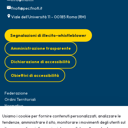
fnofi@pec.fnofi.it
Viale dell'Università 11 - 00185 Roma (RM)
Segnalazioni di illecito–whistleblower
Amministrazione trasparente
Dichiarazione di accessibilità
Obiettivi di accessibilità
Federazione
Ordini Territoriali
Normative
Diffusione Survey
Usiamo i cookie per fornire contenuti personalizzati, analizzare le
Opportunità professionali
tendenze, amministrare il sito, monitorare i movimenti degli utenti sul
Formazione