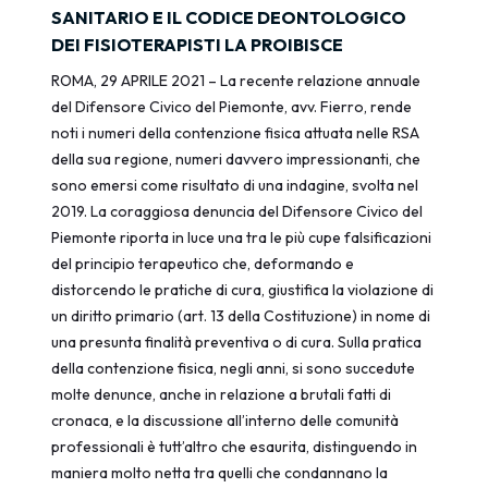
SANITARIO E IL CODICE DEONTOLOGICO
DEI FISIOTERAPISTI LA PROIBISCE
ROMA, 29 APRILE 2021 – La recente relazione annuale
del Difensore Civico del Piemonte, avv. Fierro, rende
noti i numeri della contenzione fisica attuata nelle RSA
della sua regione, numeri davvero impressionanti, che
sono emersi come risultato di una indagine, svolta nel
2019. La coraggiosa denuncia del Difensore Civico del
Piemonte riporta in luce una tra le più cupe falsificazioni
del principio terapeutico che, deformando e
distorcendo le pratiche di cura, giustifica la violazione di
un diritto primario (art. 13 della Costituzione) in nome di
una presunta finalità preventiva o di cura. Sulla pratica
della contenzione fisica, negli anni, si sono succedute
molte denunce, anche in relazione a brutali fatti di
cronaca, e la discussione all’interno delle comunità
professionali è tutt’altro che esaurita, distinguendo in
maniera molto netta tra quelli che condannano la