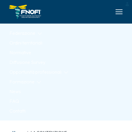
Skip to Main Content
Federazione
Ordini territoriali
Normative
Diffusione Survey
Opportunità professionali
Formazione
News
FAQ
Contatti