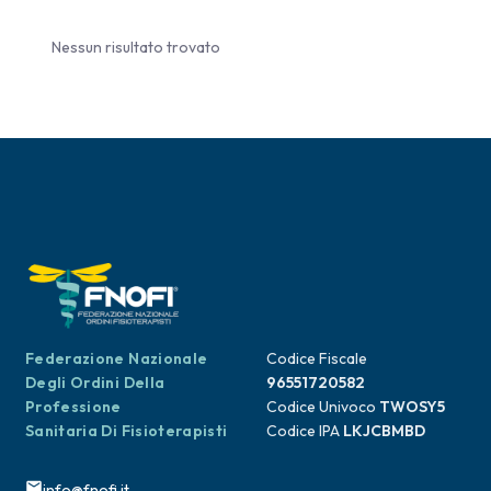
Nessun risultato trovato
Federazione Nazionale
Codice Fiscale
Degli Ordini Della
96551720582
Professione
Codice Univoco
TWOSY5
Sanitaria Di Fisioterapisti
Codice IPA
LKJCBMBD
info@fnofi.it