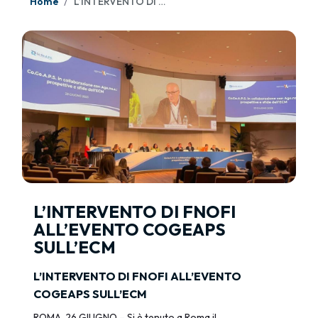
Home
L’INTERVENTO DI FNOFI ALL’EVENTO COGEAPS SULL’ECM
L’INTERVENTO DI FNOFI
ALL’EVENTO COGEAPS
SULL’ECM
L’INTERVENTO DI FNOFI ALL’EVENTO
COGEAPS SULL’ECM
ROMA, 26 GIUGNO – Si è tenuto a Roma il