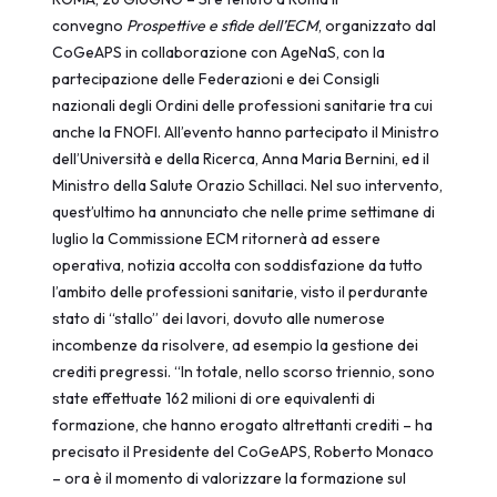
convegno
Prospettive e sfide dell’ECM
, organizzato dal
CoGeAPS in collaborazione con AgeNaS, con la
partecipazione delle Federazioni e dei Consigli
nazionali degli Ordini delle professioni sanitarie tra cui
anche la FNOFI. All’evento hanno partecipato il Ministro
dell’Università e della Ricerca, Anna Maria Bernini, ed il
Ministro della Salute Orazio Schillaci. Nel suo intervento,
quest’ultimo ha annunciato che nelle prime settimane di
luglio la Commissione ECM ritornerà ad essere
operativa, notizia accolta con soddisfazione da tutto
l’ambito delle professioni sanitarie, visto il perdurante
stato di “stallo” dei lavori, dovuto alle numerose
incombenze da risolvere, ad esempio la gestione dei
crediti pregressi. “In totale, nello scorso triennio, sono
state effettuate 162 milioni di ore equivalenti di
formazione, che hanno erogato altrettanti crediti – ha
precisato il Presidente del CoGeAPS, Roberto Monaco
– ora è il momento di valorizzare la formazione sul