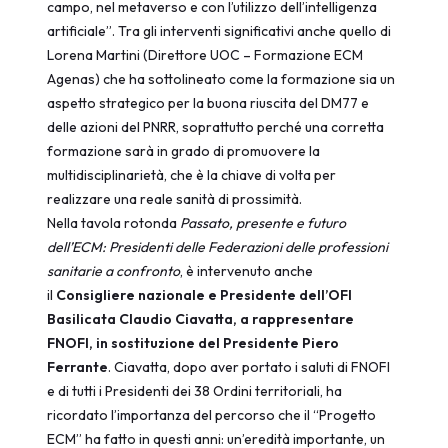
campo, nel metaverso e con l’utilizzo dell’intelligenza
artificiale”. Tra gli interventi significativi anche quello di
Lorena Martini (Direttore UOC – Formazione ECM
Agenas) che ha sottolineato come la formazione sia un
aspetto strategico per la buona riuscita del DM77 e
delle azioni del PNRR, soprattutto perché una corretta
formazione sarà in grado di promuovere la
multidisciplinarietà, che è la chiave di volta per
realizzare una reale sanità di prossimità.
Nella tavola rotonda
Passato, presente e futuro
dell’ECM: Presidenti delle Federazioni delle professioni
sanitarie a confronto
, è intervenuto anche
il
Consigliere nazionale e Presidente dell’OFI
Basilicata Claudio Ciavatta, a rappresentare
FNOFI, in sostituzione del Presidente Piero
Ferrante
. Ciavatta, dopo aver portato i saluti di FNOFI
e di tutti i Presidenti dei 38 Ordini territoriali, ha
ricordato l’importanza del percorso che il “Progetto
ECM” ha fatto in questi anni: un’eredità importante, un