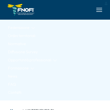
Skip to Main Content
Federazione
Ordini territoriali
Normative
Diffusione Survey
Opportunità professionali
Formazione
News
FAQ
Contatti