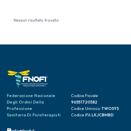
Nessun risultato trovato
Federazione Nazionale
Codice Fiscale
Degli Ordini Della
96551720582
Professione
Codice Univoco
TWOSY5
Sanitaria Di Fisioterapisti
Codice IPA
LKJCBMBD
info@fnofi.it