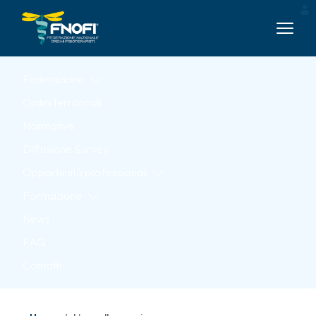
Skip to Main Content
Federazione
Ordini territoriali
Normative
Diffusione Survey
Opportunità professionali
Formazione
News
FAQ
Contatti