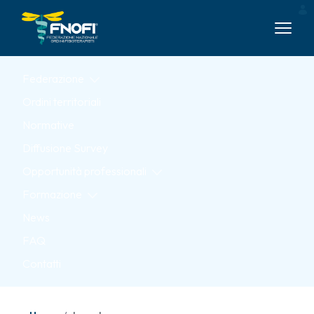
Skip to Main Content
Federazione
Ordini territoriali
Normative
Diffusione Survey
Opportunità professionali
Formazione
News
FAQ
Contatti