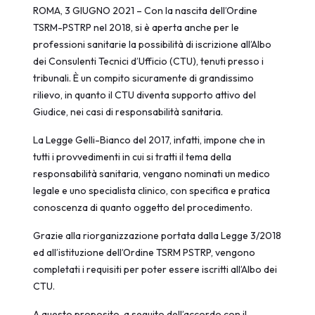
ROMA, 3 GIUGNO 2021 – Con la nascita dell’Ordine
TSRM-PSTRP nel 2018, si è aperta anche per le
professioni sanitarie la possibilità di iscrizione all’Albo
dei Consulenti Tecnici d’Ufficio (CTU), tenuti presso i
tribunali. È un compito sicuramente di grandissimo
rilievo, in quanto il CTU diventa supporto attivo del
Giudice, nei casi di responsabilità sanitaria.
La Legge Gelli-Bianco del 2017, infatti, impone che in
tutti i provvedimenti in cui si tratti il tema della
responsabilità sanitaria, vengano nominati un medico
legale e uno specialista clinico, con specifica e pratica
conoscenza di quanto oggetto del procedimento.
Grazie alla riorganizzazione portata dalla Legge 3/2018
ed all’istituzione dell’Ordine TSRM PSTRP, vengono
completati i requisiti per poter essere iscritti all’Albo dei
CTU.
A questo proposito, a seguito dell’accordo con il