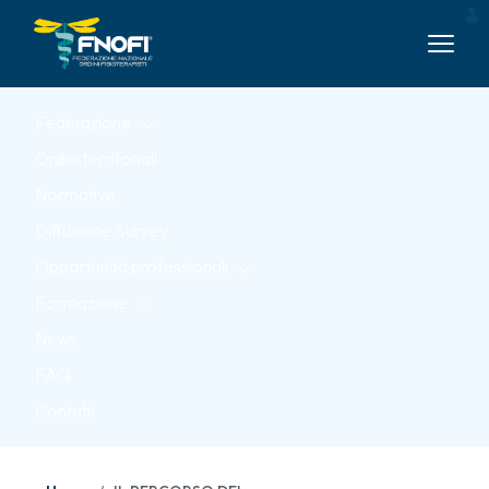
Skip to Main Content
Federazione
Ordini territoriali
Normative
Diffusione Survey
Opportunità professionali
Formazione
News
FAQ
Contatti