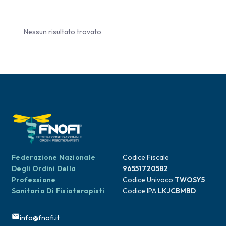
Nessun risultato trovato
Federazione Nazionale
Codice Fiscale
Degli Ordini Della
96551720582
Professione
Codice Univoco
TWOSY5
Sanitaria Di Fisioterapisti
Codice IPA
LKJCBMBD
info@fnofi.it