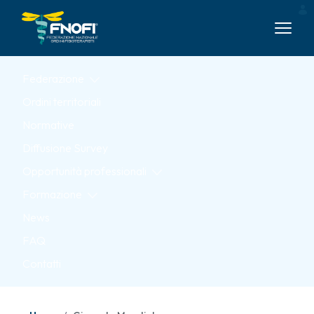
Skip to Main Content
Federazione
Ordini territoriali
Normative
Diffusione Survey
Opportunità professionali
Formazione
News
FAQ
Contatti