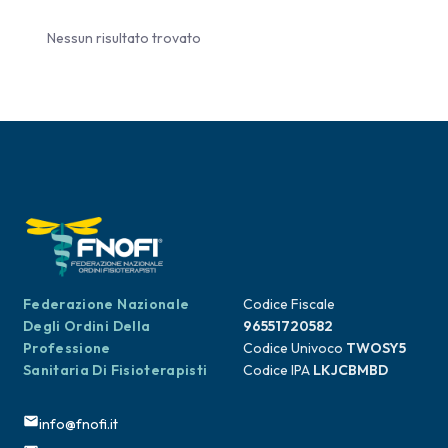
Nessun risultato trovato
Federazione Nazionale
Codice Fiscale
Degli Ordini Della
96551720582
Professione
Codice Univoco
TWOSY5
Sanitaria Di Fisioterapisti
Codice IPA
LKJCBMBD
info@fnofi.it