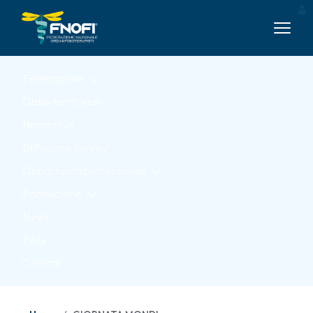
Skip to Main Content
Federazione
Ordini territoriali
Normative
Diffusione Survey
Opportunità professionali
Formazione
News
FAQ
Contatti