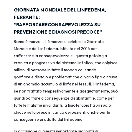
GIORNATA MONDIALE DEL LINFEDEMA,
FERRANTE:
“RAFFORZARECONSAPEVOLEZZA SU
PREVENZIONE E DIAGNOSI PRECOCE”
Roma 6 marzo – Il 6 marzo si celebra la Giornata
Mondiale del Linfedema. Istituita nel 2016 per
rafforzare la consapevolezza su questa patologia
cronica e progressiva del sistema linfatico, che colpisce
milioni di persone in tutto il mondo causando
gonfiore
e
disagio e problematiche di vario tipo a causa
di un anomalo accumulo di linfa nei tessuti. Il
l
infedema,
se non trattato tempestivamente e adeguatamente, può
quindi portare a conseguenze disabilitanti e, come per
tutte le malattie invalidanti, la fisioterapia ha un ruolo
chiave nella presa in carico dei pazienti anche per le
conseguenze prodotte dal linfedema.
In occasione di questa importante giornata di