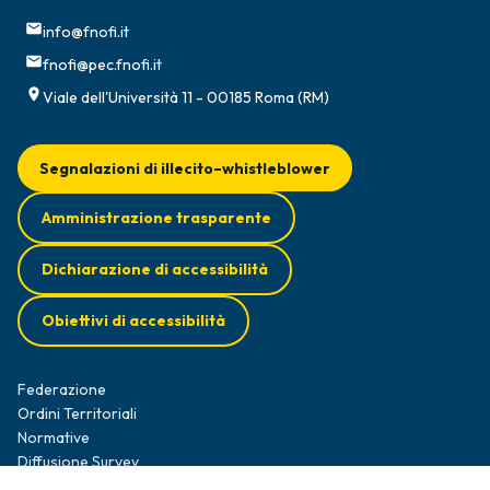
info@fnofi.it
fnofi@pec.fnofi.it
Viale dell'Università 11 - 00185 Roma (RM)
Segnalazioni di illecito–whistleblower
Amministrazione trasparente
Dichiarazione di accessibilità
Obiettivi di accessibilità
Federazione
Ordini Territoriali
Normative
Diffusione Survey
Opportunità professionali