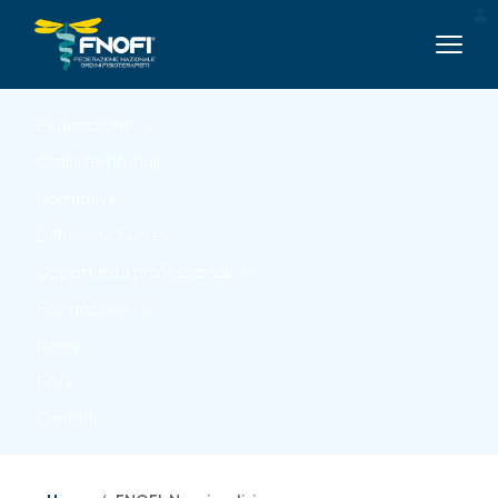
Skip to Main Content
Federazione
Ordini territoriali
Normative
Diffusione Survey
Opportunità professionali
Formazione
News
FAQ
Contatti