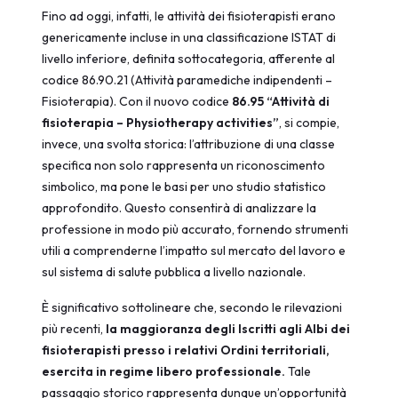
Fino ad oggi, infatti, le attività dei fisioterapisti erano
genericamente incluse in una classificazione ISTAT di
livello inferiore, definita sottocategoria, afferente al
codice 86.90.21 (Attività paramediche indipendenti –
Fisioterapia). Con il nuovo codice
86.95 “Attività di
fisioterapia – Physiotherapy activities”
, si compie,
invece, una svolta storica: l’attribuzione di una classe
specifica non solo rappresenta un riconoscimento
simbolico, ma pone le basi per uno studio statistico
approfondito. Questo consentirà di analizzare la
professione in modo più accurato, fornendo strumenti
utili a comprenderne l’impatto sul mercato del lavoro e
sul sistema di salute pubblica a livello nazionale.
È significativo sottolineare che, secondo le rilevazioni
più recenti,
la maggioranza degli Iscritti agli Albi dei
fisioterapisti presso i relativi Ordini territoriali,
esercita in regime libero professionale.
Tale
passaggio storico rappresenta dunque un’opportunità