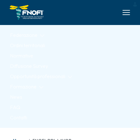
Skip to Main Content
Federazione
Ordini territoriali
Normative
Diffusione Survey
Opportunità professionali
Formazione
News
FAQ
Contatti