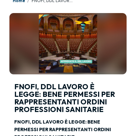
Home
FNOFI, DDL LAVORO È LEGGE: BENE PERMESSI PER RAPPRESENTANTI ORDINI PROFESSIONI SANITARIE
FNOFI, DDL LAVORO È
LEGGE: BENE PERMESSI PER
RAPPRESENTANTI ORDINI
PROFESSIONI SANITARIE
FNOFI, DDL LAVORO È LEGGE: BENE
PERMESSI PER RAPPRESENTANTI ORDINI