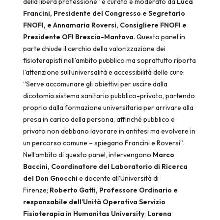
della libera professione” è curato e moderato da
Luca
Francini, Presidente del Congresso e Segretario
FNOFI, e Annamaria Roversi, Consigliere FNOFI e
Presidente OFI Brescia-Mantova
. Questo panel in
parte chiude il cerchio della valorizzazione dei
fisioterapisti nell’ambito pubblico ma soprattutto riporta
l’attenzione sull’universalità e accessibilità delle cure:
“Serve accomunare gli obiettivi per uscire dalla
dicotomia sistema sanitario pubblico-privato, partendo
proprio dalla formazione universitaria per arrivare alla
presa in carico della persona, affinché pubblico e
privato non debbano lavorare in antitesi ma evolvere in
un percorso comune – spiegano Francini e Roversi”.
Nell’ambito di questo panel, intervengono
Marco
Baccini, Coordinatore del Laboratorio di Ricerca
del Don Gnocchi
e docente all’Università di
Firenze;
Roberto Gatti, Professore Ordinario e
responsabile dell’Unità Operativa Servizio
Fisioterapia in Humanitas University
;
Lorena