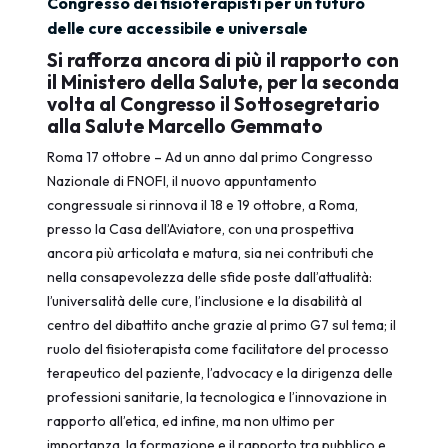
Congresso dei fisioterapisti per un futuro
delle cure accessibile e universale
Si rafforza ancora di più il rapporto con
il Ministero della Salute, per la seconda
volta al Congresso il Sottosegretario
alla Salute Marcello Gemmato
Roma 17 ottobre – Ad un anno dal primo Congresso
Nazionale di FNOFI, il nuovo appuntamento
congressuale si rinnova il 18 e 19 ottobre, a Roma,
presso la Casa dell’Aviatore, con una prospettiva
ancora più articolata e matura, sia nei contributi che
nella consapevolezza delle sfide poste dall’attualità:
l’universalità delle cure, l’inclusione e la disabilità al
centro del dibattito anche grazie al primo G7 sul tema; il
ruolo del fisioterapista come facilitatore del processo
terapeutico del paziente, l’advocacy e la dirigenza delle
professioni sanitarie, la tecnologica e l’innovazione in
rapporto all’etica, ed infine, ma non ultimo per
importanza, la formazione e il rapporto tra pubblico e