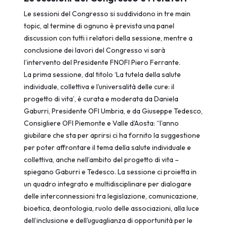
Le sessioni del Congresso si suddividono in tre main
topic, al termine di ognuno è prevista una panel
discussion con tutti i relatori della sessione, mentre a
conclusione dei lavori del Congresso vi sarà
l’intervento del Presidente FNOFI Piero Ferrante.
La prima sessione, dal titolo ‘La tutela della salute
individuale, collettiva e l’universalità delle cure: il
progetto di vita’, è curata e moderata da Daniela
Gaburri, Presidente OFI Umbria, e da Giuseppe Tedesco,
Consigliere OFI Piemonte e Valle d’Aosta: “l’anno
giubilare che sta per aprirsi ci ha fornito la suggestione
per poter affrontare il tema della salute individuale e
collettiva, anche nell’ambito del progetto di vita –
spiegano Gaburri e Tedesco. La sessione ci proietta in
un quadro integrato e multidisciplinare per dialogare
delle interconnessioni tra legislazione, comunicazione,
bioetica, deontologia, ruolo delle associazioni, alla luce
dell’inclusione e dell’uguaglianza di opportunità per le