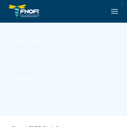
Skip to Main Content
Federazione
Ordini territoriali
Normative
Diffusione Survey
Opportunità professionali
Formazione
News
FAQ
Contatti