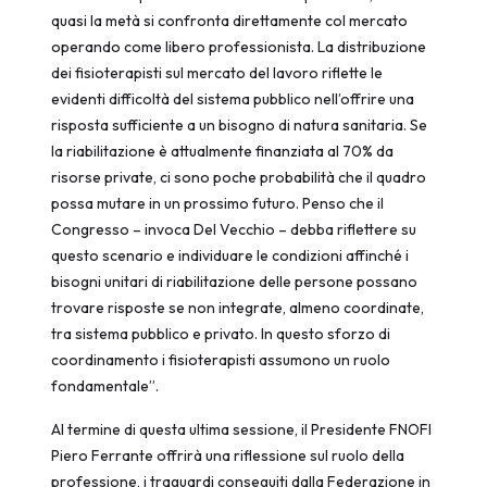
quasi la metà si confronta direttamente col mercato
operando come libero professionista. La distribuzione
dei fisioterapisti sul mercato del lavoro riflette le
evidenti difficoltà del sistema pubblico nell’offrire una
risposta sufficiente a un bisogno di natura sanitaria. Se
la riabilitazione è attualmente finanziata al 70% da
risorse private, ci sono poche probabilità che il quadro
possa mutare in un prossimo futuro. Penso che il
Congresso – invoca Del Vecchio – debba riflettere su
questo scenario e individuare le condizioni affinché i
bisogni unitari di riabilitazione delle persone possano
trovare risposte se non integrate, almeno coordinate,
tra sistema pubblico e privato. In questo sforzo di
coordinamento i fisioterapisti assumono un ruolo
fondamentale”.
Al termine di questa ultima sessione, il Presidente FNOFI
Piero Ferrante offrirà una riflessione sul ruolo della
professione, i traguardi conseguiti dalla Federazione in