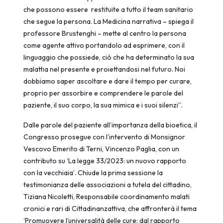
che possono essere restituite a tutto il team sanitario
che segue la persona. La Medicina narrativa – spiega il
professore Brustenghi – mette al centro la persona
come agente attivo portandolo ad esprimere, con il
linguaggio che possiede, ciò che ha determinato la sua
malattia nel presente e proiettandosi nel futuro. Noi
dobbiamo saper ascoltare e dare il tempo per curare,
proprio per assorbire e comprendere le parole del
paziente, il suo corpo, la sua mimica e i suoi silenzi”.
Dalle parole del paziente all’importanza della bioetica, il
Congresso prosegue con l’intervento di Monsignor
Vescovo Emerito di Terni, Vincenzo Paglia, con un
contributo su ‘La legge 33/2023: un nuovo rapporto
con la vecchiaia’. Chiude la prima sessione la
testimonianza delle associazioni a tutela del cittadino,
Tiziana Nicoletti, Responsabile coordinamento malati
cronici e rari di Cittadinanzattiva, che affronterà il tema
‘Promuovere l’universalità delle cure: dal rapporto