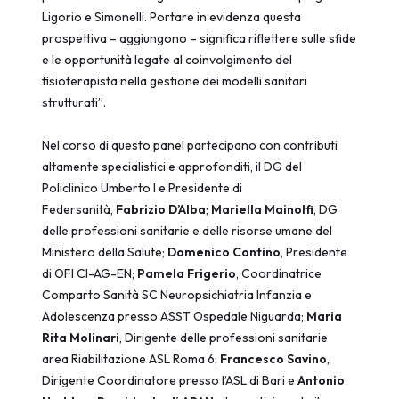
Ligorio e Simonelli. Portare in evidenza questa
prospettiva – aggiungono – significa riflettere sulle sfide
e le opportunità legate al coinvolgimento del
fisioterapista nella gestione dei modelli sanitari
strutturati”.
Nel corso di questo panel partecipano con contributi
altamente specialistici e approfonditi, il DG del
Policlinico Umberto I e Presidente di
Federsanità,
Fabrizio D’Alba
;
Mariella Mainolfi
, DG
delle professioni sanitarie e delle risorse umane del
Ministero della Salute;
Domenico Contino
, Presidente
di OFI CI-AG-EN;
Pamela Frigerio
, Coordinatrice
Comparto Sanità SC Neuropsichiatria Infanzia e
Adolescenza presso ASST Ospedale Niguarda;
Maria
Rita Molinari
, Dirigente delle professioni sanitarie
area Riabilitazione ASL Roma 6;
Francesco Savino
,
Dirigente Coordinatore presso l’ASL di Bari e
Antonio