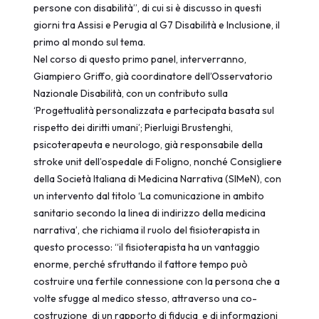
persone con disabilità”, di cui si è discusso in questi
giorni tra Assisi e Perugia al G7 Disabilità e Inclusione, il
primo al mondo sul tema.
Nel corso di questo primo panel, interverranno,
Giampiero Griffo, già coordinatore dell’Osservatorio
Nazionale Disabilità, con un contributo sulla
‘Progettualità personalizzata e partecipata basata sul
rispetto dei diritti umani’; Pierluigi Brustenghi,
psicoterapeuta e neurologo, già responsabile della
stroke unit dell’ospedale di Foligno, nonché Consigliere
della Società Italiana di Medicina Narrativa (SIMeN), con
un intervento dal titolo ‘La comunicazione in ambito
sanitario secondo la linea di indirizzo della medicina
narrativa’, che richiama il ruolo del fisioterapista in
questo processo: “il fisioterapista ha un vantaggio
enorme, perché sfruttando il fattore tempo può
costruire una fertile connessione con la persona che a
volte sfugge al medico stesso, attraverso una co-
costruzione di un rapporto di fiducia e di informazioni