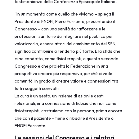
testimonianza della Conferenza Episcopale Italiana .
“In un momento come quello che viviamo – spiega il
Presidente di FNOFI, Piero Ferrante, presentando il
Congresso – con una sanità da rafforzare e le
professioni sanitarie da integrare nel pubblico per
valorizzarlo, essere attori del cambiamento del SSN,
significa contribuire a renderlo più forte. È la sfida che
ci ha condotto, come fisioterapisti, a questo secondo
Congresso e che proietta la Federazione in una
prospettiva ancora più responsiva, perché ci vede
comunità, in grado di creare valore e connessioni tra
tutti i soggetti coinvolti.
La cura è un gesto, un insieme di azioni e gesti
relazionali, una connessione di fiducia che noi, come
fisioterapisti, costruiamo con la persona, prima ancora
che con il paziente – tiene a ribadire il Presidente di
FNOFI Ferrante.
Le sessioni del Congresso e i relatori