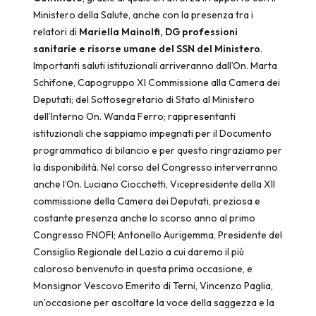
Ministero della Salute, anche con la presenza tra i
relatori di
Mariella Mainolfi, DG professioni
sanitarie e risorse umane del SSN del Ministero
.
Importanti saluti istituzionali arriveranno dall’On. Marta
Schifone, Capogruppo XI Commissione alla Camera dei
Deputati; del Sottosegretario di Stato al Ministero
dell’Interno On. Wanda Ferro; rappresentanti
istituzionali che sappiamo impegnati per il Documento
programmatico di bilancio e per questo ringraziamo per
la disponibilità. Nel corso del Congresso interverranno
anche l’On. Luciano Ciocchetti, Vicepresidente della XII
commissione della Camera dei Deputati, preziosa e
costante presenza anche lo scorso anno al primo
Congresso FNOFI; Antonello Aurigemma, Presidente del
Consiglio Regionale del Lazio a cui daremo il più
caloroso benvenuto in questa prima occasione, e
Monsignor Vescovo Emerito di Terni, Vincenzo Paglia,
un’occasione per ascoltare la voce della saggezza e la