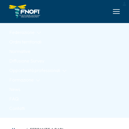
Skip to Main Content
Federazione
Ordini territoriali
Normative
Diffusione Survey
Opportunità professionali
Formazione
News
FAQ
Contatti