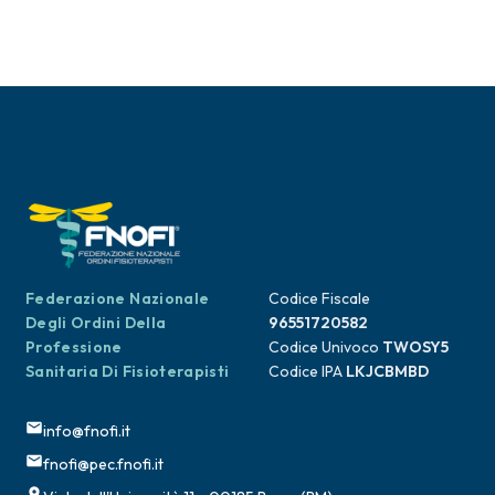
Federazione Nazionale
Codice Fiscale
Degli Ordini Della
96551720582
Professione
Codice Univoco
TWOSY5
Sanitaria Di Fisioterapisti
Codice IPA
LKJCBMBD
info@fnofi.it
fnofi@pec.fnofi.it