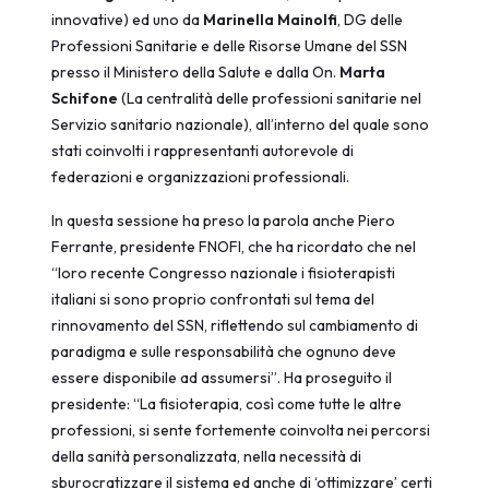
innovative) ed uno da
Marinella Mainolfi
, DG delle
Professioni Sanitarie e delle Risorse Umane del SSN
presso il Ministero della Salute e dalla On.
Marta
Schifone
(La centralità delle professioni sanitarie nel
Servizio sanitario nazionale), all’interno del quale sono
stati coinvolti i rappresentanti autorevole di
federazioni e organizzazioni professionali.
In questa sessione ha preso la parola anche Piero
Ferrante, presidente FNOFI, che ha ricordato che nel
“loro recente Congresso nazionale i fisioterapisti
italiani si sono proprio confrontati sul tema del
rinnovamento del SSN, riflettendo sul cambiamento di
paradigma e sulle responsabilità che ognuno deve
essere disponibile ad assumersi”. Ha proseguito il
presidente: “La fisioterapia, così come tutte le altre
professioni, si sente fortemente coinvolta nei percorsi
della sanità personalizzata, nella necessità di
sburocratizzare il sistema ed anche di ‘ottimizzare’ certi