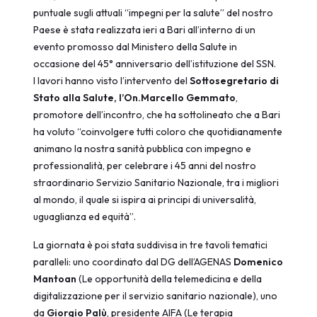
puntuale sugli attuali “impegni per la salute” del nostro
Paese è stata realizzata ieri a Bari all’interno di un
evento promosso dal Ministero della Salute in
occasione del 45° anniversario dell’istituzione del SSN.
I lavori hanno visto l’intervento del
Sottosegretario di
Stato alla Salute, l’On.Marcello Gemmato
,
promotore dell’incontro, che ha sottolineato che a Bari
ha voluto “coinvolgere tutti coloro che quotidianamente
animano la nostra sanità pubblica con impegno e
professionalità, per celebrare i 45 anni del nostro
straordinario Servizio Sanitario Nazionale, tra i migliori
al mondo, il quale si ispira ai principi di universalità,
uguaglianza ed equità”.
La giornata è poi stata suddivisa in tre tavoli tematici
paralleli: uno coordinato dal DG dell’AGENAS
Domenico
Mantoan
(Le opportunità della telemedicina e della
digitalizzazione per il servizio sanitario nazionale), uno
da
Giorgio Palù
, presidente AIFA (Le terapia