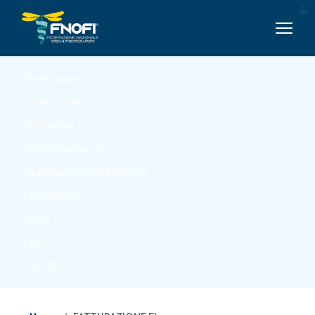
Skip to Main Content
Federazione
Ordini territoriali
Normative
Diffusione Survey
Opportunità professionali
Formazione
News
FAQ
Contatti