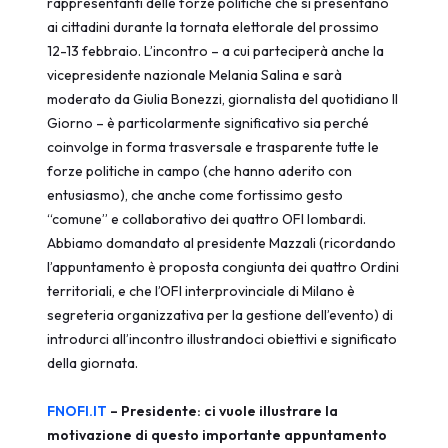
rappresentanti delle forze politiche che si presentano
ai cittadini durante la tornata elettorale del prossimo
12-13 febbraio. L’incontro – a cui parteciperà anche la
vicepresidente nazionale Melania Salina e sarà
moderato da Giulia Bonezzi, giornalista del quotidiano Il
Giorno – è particolarmente significativo sia perché
coinvolge in forma trasversale e trasparente tutte le
forze politiche in campo (che hanno aderito con
entusiasmo), che anche come fortissimo gesto
“comune” e collaborativo dei quattro OFI lombardi.
Abbiamo domandato al presidente Mazzali (ricordando
l’appuntamento è proposta congiunta dei quattro Ordini
territoriali, e che l’OFI interprovinciale di Milano è
segreteria organizzativa per la gestione dell’evento) di
introdurci all’incontro illustrandoci obiettivi e significato
della giornata.
FNOFI.IT
– Presidente: ci vuole illustrare la
motivazione di questo importante appuntamento