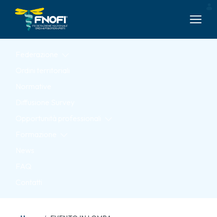
Skip to Main Content
Federazione
Ordini territoriali
Normative
Diffusione Survey
Opportunità professionali
Formazione
News
FAQ
Contatti