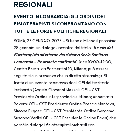
REGIONALI
EVENTO IN LOMBARDIA: GLI ORDINI DEI
FISIOTERAPISTI SI CONFRONTANO CON
TUTTE LE FORZE POLITICHE REGIONALI
ROMA, 23 GENNAIO 2023 – Si tiene a Milano il prossimo
28 gennaio, un dialogo-incontro dal titolo “
Il ruolo del
Fisioterapista all’interno del sistema Socio Sanitario
Lombardo – Posizioni a confronto
” (ore 10:00-12:00,
Centro Brera, via Formentini 10, Milano; può essere
seguito sia in presenza che in diretta streaming). Si
tratta di un evento promosso dagli OFI del territorio
lombardo (Angelo Giovanni Mazzali, OFI – CST
Presidente Ordine Interprovinciale Milano; Annamaria
Roversi OFI – CST Presidente Ordine Brescia Mantova;
Simone Ruggeri OFI – CST Presidente Ordine Bergamo;
Susanna Verlini OFI – CST Presidente Ordine Pavia) che
porrà in dialogo i fisioterapisti lombardi con i