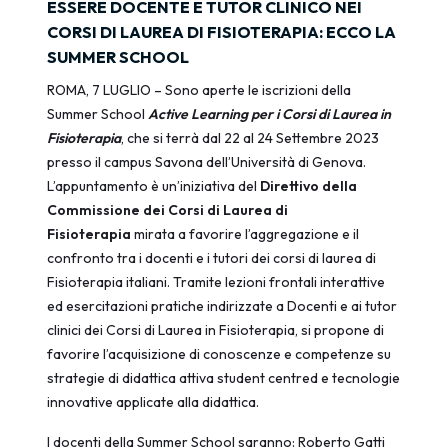
ESSERE DOCENTE E TUTOR CLINICO NEI
CORSI DI LAUREA DI FISIOTERAPIA: ECCO LA
SUMMER SCHOOL
ROMA, 7 LUGLIO – Sono aperte le iscrizioni della
Summer School
Active Learning per i Corsi di Laurea in
Fisioterapia
, che si terrà dal 22 al 24 Settembre 2023
presso il campus Savona dell’Università di Genova.
L’appuntamento è un’iniziativa del
Direttivo della
Commissione dei Corsi di Laurea di
Fisioterapia
mirata a favorire l’aggregazione e il
confronto tra i docenti e i tutori dei corsi di laurea di
Fisioterapia italiani. Tramite lezioni frontali interattive
ed esercitazioni pratiche indirizzate a Docenti e ai tutor
clinici dei Corsi di Laurea in Fisioterapia, si propone di
favorire l’acquisizione di conoscenze e competenze su
strategie di didattica attiva student centred e tecnologie
innovative applicate alla didattica.
I docenti della Summer School saranno: Roberto Gatti