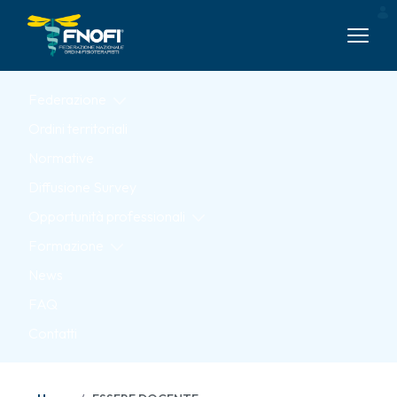
Skip to Main Content
Federazione
Ordini territoriali
Normative
Diffusione Survey
Opportunità professionali
Formazione
News
FAQ
Contatti