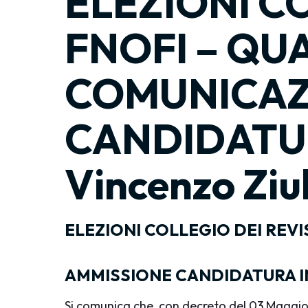
ELEZIONI C
FNOFI – QU
COMUNICAZ
CANDIDATUR
Vincenzo Ziu
ELEZIONI COLLEGIO DEI REV
AMMISSIONE CANDIDATURA INDI
Si comunica che, con decreto del 03 Maggio