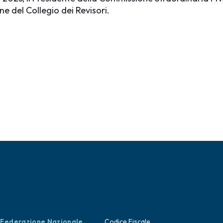
ne del Collegio dei Revisori.
Federazione Nazionale
Codice Fiscale