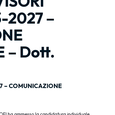
VISORI
-2027 –
ONE
– Dott.
27 – COMUNICAZIONE
NOFI ha ammesso la candidatura individuale