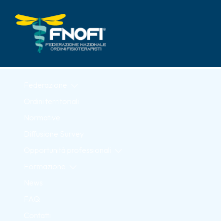
Skip to Main Content
Federazione
Ordini territoriali
Normative
Diffusione Survey
Opportunità professionali
Formazione
News
FAQ
Contatti