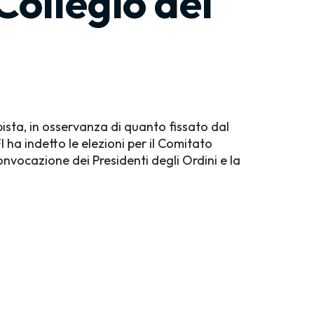
Collegio dei
apista, in osservanza di quanto fissato dal
 ha indetto le elezioni per il Comitato
convocazione dei Presidenti degli Ordini e la