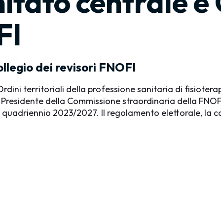
tato centrale e 
FI
llegio dei revisori FNOFI
rdini territoriali della professione sanitaria di fisioter
il Presidente della Commissione straordinaria della FNOFI
 il quadriennio 2023/2027. Il regolamento elettorale, la 