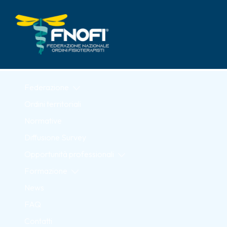
Skip to Main Content
Federazione
Ordini territoriali
Normative
Diffusione Survey
Opportunità professionali
Formazione
News
FAQ
Contatti