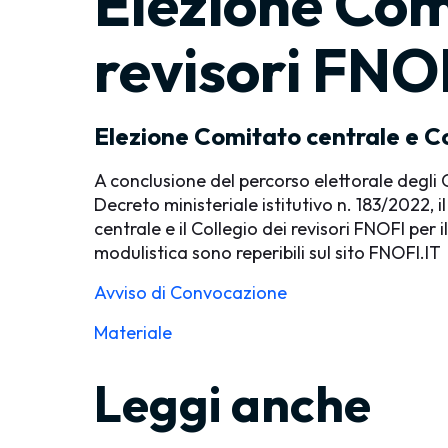
Elezione Comi
revisori FNO
Elezione Comitato centrale e Co
A conclusione del percorso elettorale degli O
Decreto ministeriale istitutivo n. 183/2022, 
centrale e il Collegio dei revisori FNOFI per
modulistica sono reperibili sul sito FNOFI.IT
Avviso di Convocazione
Materiale
Leggi anche