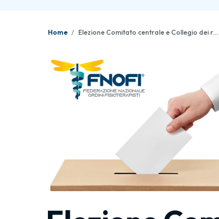
Home
Elezione Comitato centrale e Collegio dei revisori FNOFI