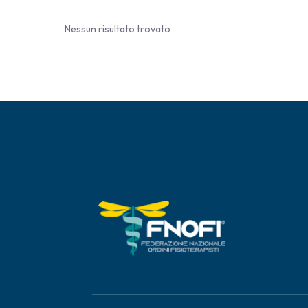
Nessun risultato trovato