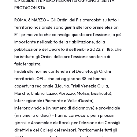
IL PRESIDENTE PIERO FERRANTE: OGNUNO SI SENTA
PROTAGONISTA
ROMA, 6 MARZO – Gli Ordini dei Fisioterapisti su tutto il
territorio nazionale sono giunti alle loro prime elezioni.
E’ il primo voto che coinvolge questa professione, la più
importante nell’ambito della riabilitazione, dalla
pubblicazione del Decreto 8 settembre 2022, n. 183, che
ha istituito gli Ordini della professione sanitaria di
fisioterapista.
Fedeli alle norme contenute nel Decreto, gli Ordini
territoriali-OFI – che ad oggi sono 38 ed hanno
copertura regionale (Liguria, Friuli Venezia Giulia,
Marche, Umbria, Lazio, Abruzzo, Molise, Basilicata),
Interregionale (Piemonte e Valle d’Aosta),
interprovinciale (in numero di diciannove) e provinciale
(in numero di dieci) – hanno convocato per i prossimi
giorni le Assemblee elettorali per l’elezione dei Consigli
direttivi e dei Collegi dei revisori. Praticamente tutti gli