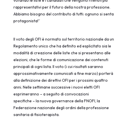
votando le liste e i candidati che vengono ritenuti più
rappresentativi per il futuro della nostra professione.
Abbiamo bisogno del contributo di tutti: ognuno si senta
protagonista!”
Il voto degli OFI è normato sul territorio nazionale da un
Regolamento unico che ha definito ed esplicitato sia le
modalità di creazione delle liste che si presentano alle
elezioni, che le forme di comunicazione dei contenuti
principali di ogni lista. Il voto (i cui risultati saranno
approssimativamente comunicati a fine marzo) porterà
alla definizione dei direttivi OFI per i prossimi quattro
anni. Nelle settimane successive i nuovi eletti OFI
esprimeranno – a seguito di convocazioni
specifiche – la nuova governance della FNOFI, la
Federazione nazionale degli ordini della professione
sanitaria di fisioterapista.