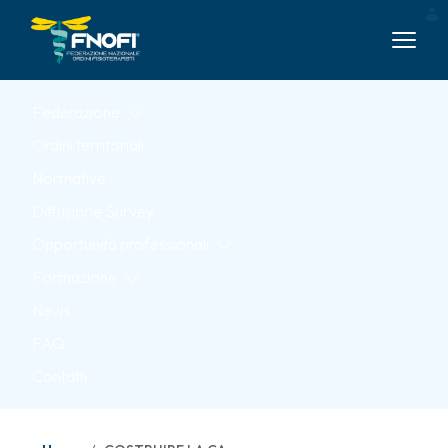
Skip to Main Content
Federazione
Ordini territoriali
Normative
Diffusione Survey
Opportunità professionali
Formazione
News
FAQ
Contatti