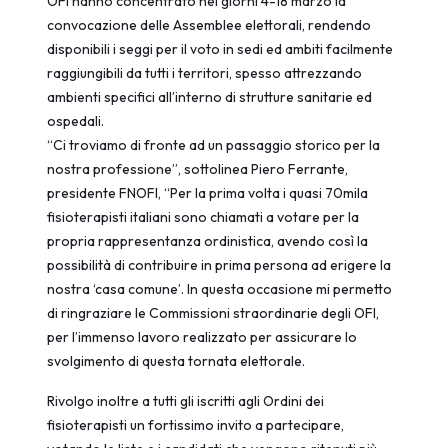
OFI hanno concentrato nei giorni 4-18 marzo la
convocazione delle Assemblee elettorali, rendendo
disponibili i seggi per il voto in sedi ed ambiti facilmente
raggiungibili da tutti i territori, spesso attrezzando
ambienti specifici all’interno di strutture sanitarie ed
ospedali.
“Ci troviamo di fronte ad un passaggio storico per la
nostra professione”, sottolinea Piero Ferrante,
presidente FNOFI, “Per la prima volta i quasi 70mila
fisioterapisti italiani sono chiamati a votare per la
propria rappresentanza ordinistica, avendo così la
possibilità di contribuire in prima persona ad erigere la
nostra ‘casa comune’. In questa occasione mi permetto
di ringraziare le Commissioni straordinarie degli OFI,
per l’immenso lavoro realizzato per assicurare lo
svolgimento di questa tornata elettorale.
Rivolgo inoltre a tutti gli iscritti agli Ordini dei
fisioterapisti un fortissimo invito a partecipare,