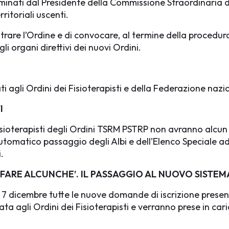
inati dal Presidente della Commissione Straordinaria d
ritoriali uscenti.
trare l’Ordine e di convocare, al termine della procedu
li organi direttivi dei nuovi Ordini.
ti agli Ordini dei Fisioterapisti e della Federazione nazion
I
bi Fisioterapisti degli Ordini TSRM PSTRP non avranno alcu
omatico passaggio degli Albi e dell’Elenco Speciale ad
.
 FARE ALCUNCHE’. IL PASSAGGIO AL NUOVO SISTE
7 dicembre tutte le nuove domande di iscrizione presen
 agli Ordini dei Fisioterapisti e verranno prese in carico