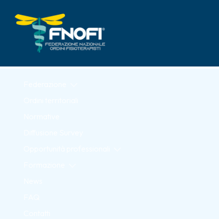
Skip to Main Content
Federazione
Ordini territoriali
Normative
Diffusione Survey
Opportunità professionali
Formazione
News
FAQ
Contatti