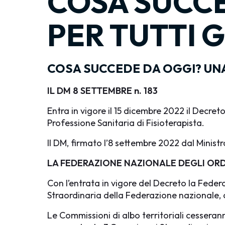
COSA SUCCE
PER TUTTI G
COSA SUCCEDE DA OGGI? UNA 
IL DM 8 SETTEMBRE n. 183
Entra in vigore il 15 dicembre 2022 il Decreto
Professione Sanitaria di Fisioterapista.
Il DM, firmato l’8 settembre 2022 dal Ministr
LA FEDERAZIONE NAZIONALE DEGLI ORDINI
Con l’entrata in vigore del Decreto
la Feder
Straordinaria della Federazione nazionale, 
Le Commissioni di albo territoriali cesseranno