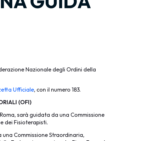
UNA GUIDA
 Federazione Nazionale degli Ordini della
etta Ufficiale
, con il numero 183.
RIALI (OFI)
in Roma, sarà guidata da una Commissione
dei Fisioterapisti.
a una Commissione Straordinaria,