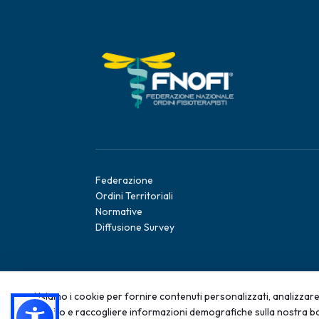
Federazione
Ordini Territoriali
Normative
Diffusione Survey
Usiamo i cookie per fornire contenuti personalizzati, analizzare 
sul sito e raccogliere informazioni demografiche sulla nostra ba