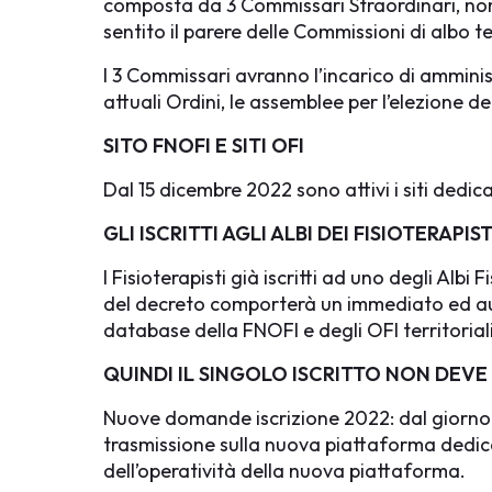
composta da 3 Commissari Straordinari, nom
sentito il parere delle Commissioni di albo ter
I 3 Commissari avranno l’incarico di amminis
attuali Ordini, le assemblee per l’elezione deg
SITO FNOFI E SITI OFI
Dal 15 dicembre 2022 sono attivi i siti dedica
GLI ISCRITTI AGLI ALBI DEI FISIOTERAPIST
I Fisioterapisti già iscritti ad uno degli Al
del decreto comporterà un immediato ed aut
database della FNOFI e degli OFI territoriali
QUINDI IL SINGOLO ISCRITTO NON DEVE
Nuove domande iscrizione 2022: dal giorno 
trasmissione sulla nuova piattaforma dedicata
dell’operatività della nuova piattaforma.