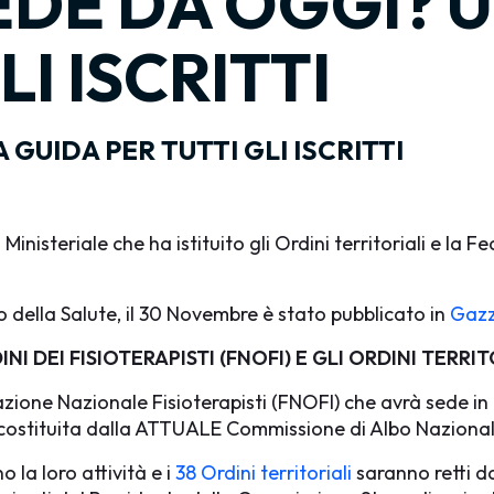
DE DA OGGI? 
LI ISCRITTI
GUIDA PER TUTTI GLI ISCRITTI
 Ministeriale che ha istituito gli Ordini territoriali e la
o della Salute, il 30 Novembre è stato pubblicato in
Gazz
 DEI FISIOTERAPISTI (FNOFI) E GLI ORDINI TERRITO
azione Nazionale Fisioterapisti (FNOFI) che avrà sede 
costituita dalla ATTUALE Commissione di Albo Nazionale 
 la loro attività e i
38 Ordini territoriali
saranno retti d