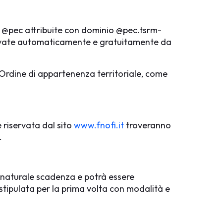
e @pec attribuite con dominio @pec.tsrm-
nnovate automaticamente e gratuitamente da
l’Ordine di appartenenza territoriale, come
e riservata dal sito
www.fnofi.it
troveranno
.
a naturale scadenza e potrà essere
 stipulata per la prima volta con modalità e