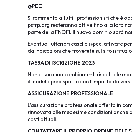
@PEC
Si rammenta a tutti i professionisti che è o
pstrp.org resteranno attive fino alla loro
parte della FNOFI. Il nuovo dominio sarà 
Eventuali ulteriori caselle @pec, attivate p
da indicazioni che troverete sul sito istituz
TASSA DI ISCRIZIONE 2023
Non ci saranno cambiamenti rispetto le modali
il modulo predisposto con l’importo da versa
ASSICURAZIONE PROFESSIONALE
L’assicurazione professionale offerta in co
rinnovata alle medesime condizioni anche dop
costi attuali.
CONTATTARE IL PROPRIO ORDINE DEI FIS