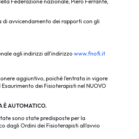
ella Federazione nazionale, Piero Ferrante,
ra di avvicendamento dei rapporti con gli
ale agli indirizzi all’indirizzo
www.fnofi.it
n onere aggiuntivo, poiché l’entrata in vigore
 Esaurimento dei Fisioterapisti nel NUOVO
MA È AUTOMATICO.
tate sono state predisposte per la
 dagli Ordini dei Fisioterapisti all’avvio