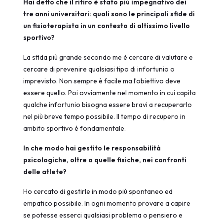
Hai detto che il ritiro è stato più impegnativo dei
tre anni universitari: quali sono le principali sfide di
un fisioterapista in un contesto di altissimo livello
sportivo?
La sfida più grande secondo me è cercare di valutare e
cercare di prevenire qualsiasi tipo di infortunio o
imprevisto. Non sempre è facile ma l’obiettivo deve
essere quello. Poi ovviamente nel momento in cui capita
qualche infortunio bisogna essere bravi a recuperarlo
nel più breve tempo possibile. Il tempo di recupero in
ambito sportivo è fondamentale.
In che modo hai gestito le responsabilità
psicologiche, oltre a quelle fisiche, nei confronti
delle atlete?
Ho cercato di gestirle in modo più spontaneo ed
empatico possibile. In ogni momento provare a capire
se potesse esserci qualsiasi problema o pensiero e