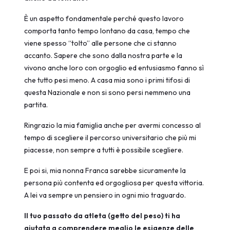
È un aspetto fondamentale perché questo lavoro
comporta tanto tempo lontano da casa, tempo che
viene spesso “tolto” alle persone che ci stanno
accanto. Sapere che sono dalla nostra parte e la
vivono anche loro con orgoglio ed entusiasmo fanno sì
che tutto pesi meno. A casa mia sono i primi tifosi di
questa Nazionale e non si sono persi nemmeno una
partita.
Ringrazio la mia famiglia anche per avermi concesso al
tempo di scegliere il percorso universitario che più mi
piacesse, non sempre a tutti è possibile scegliere.
E poi si, mia nonna Franca sarebbe sicuramente la
persona più contenta ed orgogliosa per questa vittoria.
A lei va sempre un pensiero in ogni mio traguardo.
Il tuo passato da atleta (getto del peso) ti ha
aiutata a comprendere meglio le esigenze delle