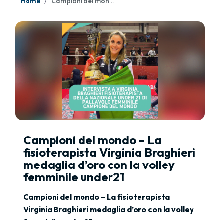
Home
Campioni del mondo – La fisioterapista Virginia Braghieri medaglia d’oro con la volley femminile under21
Campioni del mondo – La
fisioterapista Virginia Braghieri
medaglia d’oro con la volley
femminile under21
Campioni del mondo – La fisioterapista
Virginia Braghieri medaglia d’oro con la volley