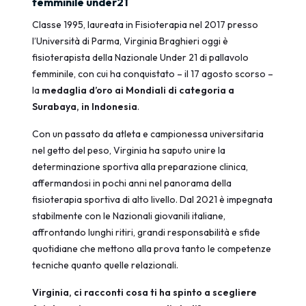
femminile under21
Classe 1995, laureata in Fisioterapia nel 2017 presso
l’Università di Parma, Virginia Braghieri oggi è
fisioterapista della Nazionale Under 21 di pallavolo
femminile, con cui ha conquistato – il 17 agosto scorso –
la
medaglia d’oro ai Mondiali di categoria a
Surabaya, in Indonesia
.
Con un passato da atleta e campionessa universitaria
nel getto del peso, Virginia ha saputo unire la
determinazione sportiva alla preparazione clinica,
affermandosi in pochi anni nel panorama della
fisioterapia sportiva di alto livello. Dal 2021 è impegnata
stabilmente con le Nazionali giovanili italiane,
affrontando lunghi ritiri, grandi responsabilità e sfide
quotidiane che mettono alla prova tanto le competenze
tecniche quanto quelle relazionali.
Virginia, ci racconti cosa ti ha spinto a scegliere