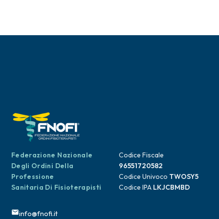
Federazione Nazionale
Codice Fiscale
Degli Ordini Della
96551720582
Professione
Codice Univoco
TWOSY5
Sanitaria Di Fisioterapisti
Codice IPA
LKJCBMBD
info@fnofi.it