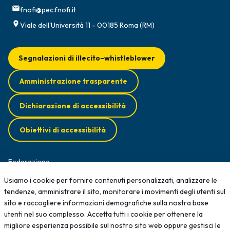
fnofi@pec.fnofi.it
Viale dell'Università 11 - 00185 Roma (RM)
Segnalazioni di illecito–whistleblower
Amministrazione trasparente
Dichiarazione di accessibilità
Obiettivi di accessibilità
Federazione
Ordini Territoriali
Usiamo i cookie per fornire contenuti personalizzati, analizzare le
Normative
tendenze, amministrare il sito, monitorare i movimenti degli utenti sul
Diffusione Survey
sito e raccogliere informazioni demografiche sulla nostra base
Opportunità professionali
utenti nel suo complesso. Accetta tutti i cookie per ottenere la
Formazione
migliore esperienza possibile sul nostro sito web oppure gestisci le
News