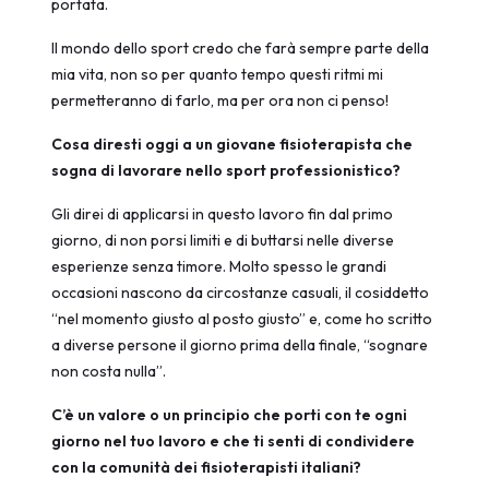
portata.
Il mondo dello sport credo che farà sempre parte della
mia vita, non so per quanto tempo questi ritmi mi
permetteranno di farlo, ma per ora non ci penso!
Cosa diresti oggi a un giovane fisioterapista che
sogna di lavorare nello sport professionistico?
Gli direi di applicarsi in questo lavoro fin dal primo
giorno, di non porsi limiti e di buttarsi nelle diverse
esperienze senza timore. Molto spesso le grandi
occasioni nascono da circostanze casuali, il cosiddetto
“nel momento giusto al posto giusto” e, come ho scritto
a diverse persone il giorno prima della finale, “sognare
non costa nulla”.
C’è un valore o un principio che porti con te ogni
giorno nel tuo lavoro e che ti senti di condividere
con la comunità dei fisioterapisti italiani?