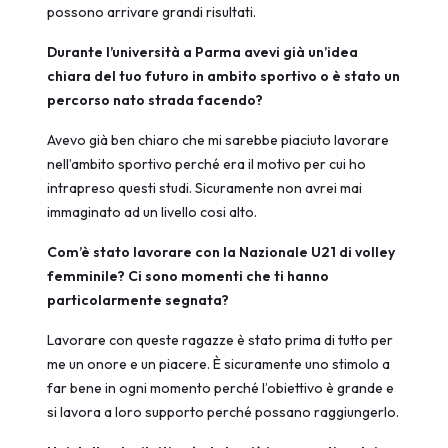
possono arrivare grandi risultati.
Durante l’università a Parma avevi già un’idea
chiara del tuo futuro in ambito sportivo o è stato un
percorso nato strada facendo?
Avevo già ben chiaro che mi sarebbe piaciuto lavorare
nell’ambito sportivo perché era il motivo per cui ho
intrapreso questi studi. Sicuramente non avrei mai
immaginato ad un livello cosi alto.
Com’è stato lavorare con la Nazionale U21 di volley
femminile? Ci sono momenti che ti hanno
particolarmente segnata?
Lavorare con queste ragazze è stato prima di tutto per
me un onore e un piacere. È sicuramente uno stimolo a
far bene in ogni momento perché l’obiettivo è grande e
si lavora a loro supporto perché possano raggiungerlo.