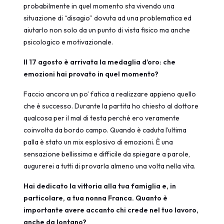
probabilmente in quel momento sta vivendo una
situazione di “disagio” dovuta ad una problematica ed
aiutarlo non solo da un punto di vista fisico ma anche
psicologico e motivazionale.
Il 17 agosto è arrivata la medaglia d’oro: che
emozioni hai provato in quel momento?
Faccio ancora un po’ fatica a realizzare appieno quello
che è successo. Durante la partita ho chiesto al dottore
qualcosa per il mal di testa perché ero veramente
coinvolta da bordo campo. Quando è caduta l’ultima
palla è stato un mix esplosivo di emozioni. È una
sensazione bellissima e difficile da spiegare a parole,
augurerei a tutti di provarla almeno una volta nella vita.
Hai dedicato la vittoria alla tua famiglia e, in
particolare, a tua nonna Franca. Quanto è
importante avere accanto chi crede nel tuo lavoro,
anche da lontano?