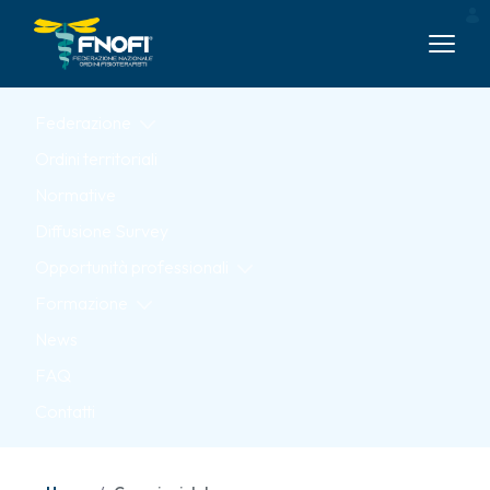
Skip to Main Content
Federazione
Ordini territoriali
Normative
Diffusione Survey
Opportunità professionali
Formazione
News
FAQ
Contatti