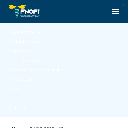
Skip to Main Content
Federazione
Ordini territoriali
Normative
Diffusione Survey
Opportunità professionali
Formazione
News
FAQ
Contatti