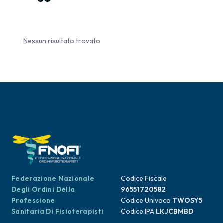
Nessun risultato trovato
Federazione Nazionale
Codice Fiscale
Degli Ordini Della
96551720582
Professione
Codice Univoco
TWOSY5
Sanitaria Di Fisioterapisti
Codice IPA
LKJCBMBD