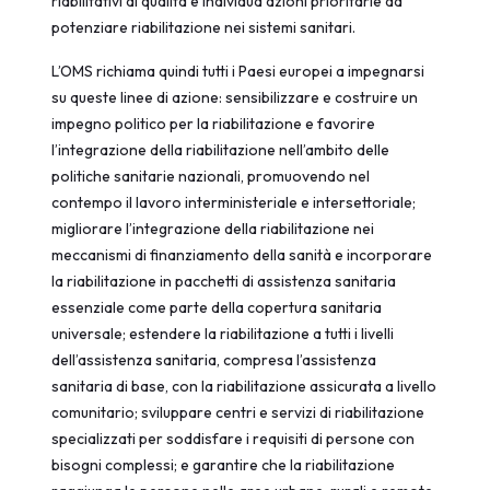
riabilitativi di qualità e individua azioni prioritarie da
potenziare riabilitazione nei sistemi sanitari.
L’OMS richiama quindi tutti i Paesi europei a impegnarsi
su queste linee di azione: sensibilizzare e costruire un
impegno politico per la riabilitazione e favorire
l’integrazione della riabilitazione nell’ambito delle
politiche sanitarie nazionali, promuovendo nel
contempo il lavoro interministeriale e intersettoriale;
migliorare l’integrazione della riabilitazione nei
meccanismi di finanziamento della sanità e incorporare
la riabilitazione in pacchetti di assistenza sanitaria
essenziale come parte della copertura sanitaria
universale; estendere la riabilitazione a tutti i livelli
dell’assistenza sanitaria, compresa l’assistenza
sanitaria di base, con la riabilitazione assicurata a livello
comunitario; sviluppare centri e servizi di riabilitazione
specializzati per soddisfare i requisiti di persone con
bisogni complessi; e garantire che la riabilitazione