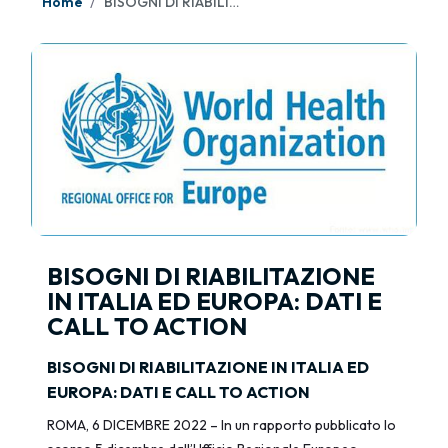
Home
BISOGNI DI RIABILITAZIONE IN ITALIA ED EUROPA: DATI E CALL TO ACTION
BISOGNI DI RIABILITAZIONE
IN ITALIA ED EUROPA: DATI E
CALL TO ACTION
BISOGNI DI RIABILITAZIONE IN ITALIA ED
EUROPA: DATI E CALL TO ACTION
ROMA, 6 DICEMBRE 2022 – In un rapporto pubblicato lo