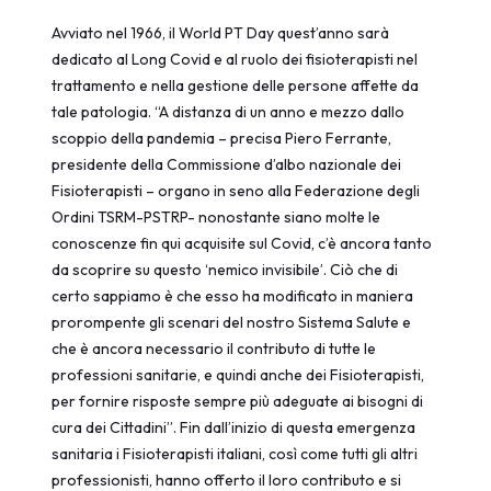
Avviato nel 1966, il World PT Day quest’anno sarà
dedicato al Long Covid e al ruolo dei fisioterapisti nel
trattamento e nella gestione delle persone affette da
tale patologia. “A distanza di un anno e mezzo dallo
scoppio della pandemia – precisa Piero Ferrante,
presidente della Commissione d’albo nazionale dei
Fisioterapisti – organo in seno alla Federazione degli
Ordini TSRM-PSTRP- nonostante siano molte le
conoscenze fin qui acquisite sul Covid, c’è ancora tanto
da scoprire su questo ‘nemico invisibile’. Ciò che di
certo sappiamo è che esso ha modificato in maniera
prorompente gli scenari del nostro Sistema Salute e
che è ancora necessario il contributo di tutte le
professioni sanitarie, e quindi anche dei Fisioterapisti,
per fornire risposte sempre più adeguate ai bisogni di
cura dei Cittadini”. Fin dall’inizio di questa emergenza
sanitaria i Fisioterapisti italiani, così come tutti gli altri
professionisti, hanno offerto il loro contributo e si