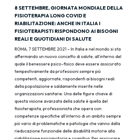
8 SETTEMBRE, GIORNATA MONDIALE DELLA
FISIOTERAPIA LONG COVID E
RIABILITAZIONE: ANCHE IN ITALIA I
FISIOTERAPISTI RISPONDONO AI BISOGNI
REALI E QUOTIDIANI DI SALUTE
ROMA, 7 SETTEMBRE 2021 – In Italia e nel mondo si sta
affermando un nuovo concetto di salute, all’interno del
quale il benessere psico-fisico deve essere assicurato
tempestivamente da professioni sempre più
competenti, aggiornate, rispondenti ai bisogni reali
della popolazione e saldamente inserite nelle
organizzazioni sanitarie. Una delle figure chiave di
questa visione avanzata della salute è quella del
fisioterapista, professionista che opera con
competenze specifiche all’interno di un ambito sempre
più vario di problematiche e patologie che vanno dalla
rieducazione funzionale delle disabilità motorie alla
riabilitazione psicomotoria e cognitiva. Per assicurare