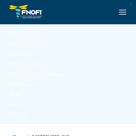
Skip to Main Content
Federazione
Ordini territoriali
Normative
Diffusione Survey
Opportunità professionali
Formazione
News
FAQ
Contatti