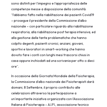
sono distinti per l’impegno e l’appropriatezza delle
competenze messe a disposizione della comunità:
“l’abbiamo fatto nella riabilitazione dei pazienti Covid19
– prosegue il presidente della Commissione d’albo
nazionale – con particolare riguardo alla riabilitazione
respiratoria, alla riabilitazione post terapia intensiva, ed
alla gestione delle tante problematiche che hanno
colpito degenti, pazienti cronici, anziani, giovani,
sportivi e lavoratori in smart-working che hanno
dovuto fare i conti con lunghi mesi trascorsi chiusi in
casa oppure inchiodati ad una scrivania per otto o dieci
ore”.
In occasione della Giornata Mondiale della Fisioterapia,
la Commissione d’albo nazionale dei Fisioterapisti darà
domani, 8 Settembre, il proprio contributo alle
celebrazioni attraverso la partecipazione a
un’importante iniziativa organizzata con l’Associazione
Italiana di Fisioterapia – A.I.FI., associazione tecnico