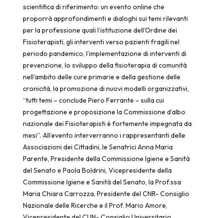
scientifica di riferimento: un evento online che
proporrà approfondimenti e dialoghi sui temi rilevanti
per la professione quali l’istituzione dell’Ordine dei
Fisioterapisti, gli interventi verso pazienti fragili nel
periodo pandemico, l’implementazione di interventi di
prevenzione, lo sviluppo della fisioterapia di comunità
nell’ambito delle cure primarie e della gestione delle
cronicità, la promozione di nuovi modelli organizzativi,
“tutti temi – conclude Piero Ferrante – sulla cui
progettazione e proposizione la Commissione d’albo
nazionale dei Fisioterapisti è fortemente impegnata da
mesi”. All’evento interverranno i rappresentanti delle
Associazioni dei Cittadini, le Senatrici Anna Maria
Parente, Presidente della Commissione Igiene e Sanità
del Senato e Paola Boldrini, Vicepresidente della
Commissione Igiene e Sanità del Senato, la Prof.ssa
Maria Chiara Carrozza, Presidente del CNR- Consiglio
Nazionale delle Ricerche e il Prof. Mario Amore,
Vicepresidente del CUN- Consiglio Universitario