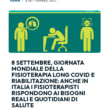
Home
8 SETTEMBRE, GIORNATA MONDIALE DELLA FISIOTERAPIA LONG COVID E RIABILITAZIONE: ANCHE IN ITALIA I FISIOTERAPISTI RISPONDONO AI BISOGNI REALI E QUOTIDIANI DI SALUTE
8 SETTEMBRE, GIORNATA
MONDIALE DELLA
FISIOTERAPIA LONG COVID E
RIABILITAZIONE: ANCHE IN
ITALIA I FISIOTERAPISTI
RISPONDONO AI BISOGNI
REALI E QUOTIDIANI DI
SALUTE