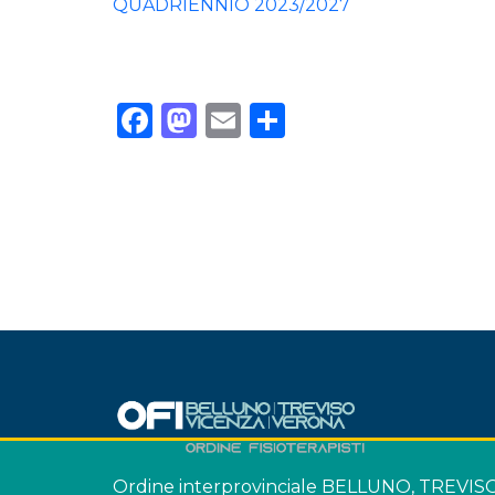
QUADRIENNIO 2023/2027
Facebook
Mastodon
Email
Condividi
Ordine interprovinciale BELLUNO, TREVI