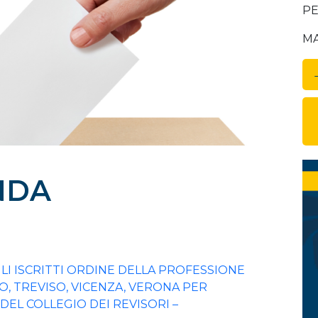
PE
MA
NDA
E
LI ISCRITTI ORDINE DELLA PROFESSIONE
NO, TREVISO, VICENZA, VERONA PER
DEL COLLEGIO DEI REVISORI –