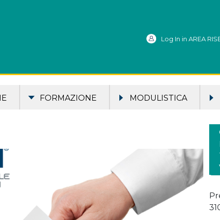
Log In in AREA RI
ME
FORMAZIONE
MODULISTICA
Pr
31