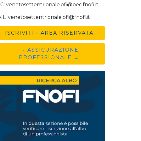
C: venetosettentrionale.ofi@pec.fnofi.it
IL: venetosettentrionale.ofi@fnofi.it
→ ISCRIVITI - AREA RISERVATA ←
→ ASSICURAZIONE
PROFESSIONALE ←