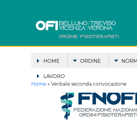
HOME
ORDINE
NOR
LAVORO
Home
»
Verbale seconda convocazione