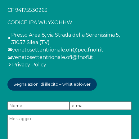
CF 94175530263
CODICE IPA WUYXOHHW
Presso Area 8, via Strada della Serenissima 5,
31057 Silea (TV)
venetosettentrionale.ofi@pec.fnofi.it
venetosettentrionale.ofi@fnofi.it
Privacy Policy
Segnalazioni di illecito – whistleblower