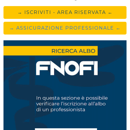
→ ISCRIVITI - AREA RISERVATA ←
→ ASSICURAZIONE PROFESSIONALE ←