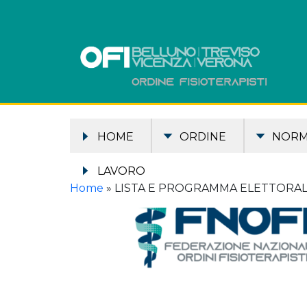
HOME
ORDINE
NOR
LAVORO
Home
»
LISTA E PROGRAMMA ELETTORA