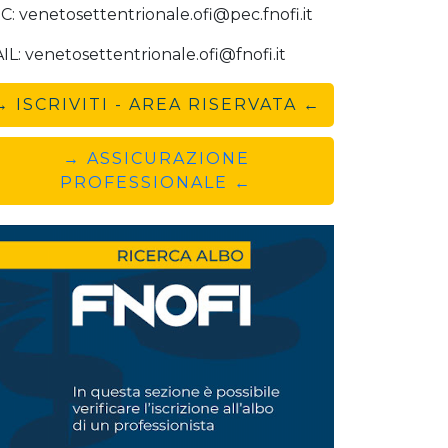
C: venetosettentrionale.ofi@pec.fnofi.it
IL: venetosettentrionale.ofi@fnofi.it
→ ISCRIVITI - AREA RISERVATA ←
→ ASSICURAZIONE
PROFESSIONALE ←