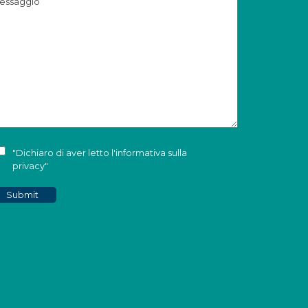
"Dichiaro di aver letto l'
informativa sulla
privacy
"