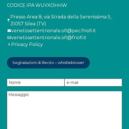
CODICE IPA WUYXOHHW
Presso Area 8, via Strada della Serenissima 5,
31057 Silea (TV)
venetosettentrionale.ofi@pec.fnofi.it
venetosettentrionale.ofi@fnofi.it
Privacy Policy
Segnalazioni di illecito – whistleblower