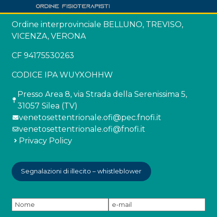
Ordine interprovinciale BELLUNO, TREVISO,
VICENZA, VERONA
CF 94175530263
CODICE IPA WUYXOHHW
Presso Area 8, via Strada della Serenissima 5,
31057 Silea (TV)
venetosettentrionale.ofi@pec.fnofi.it
venetosettentrionale.ofi@fnofi.it
Privacy Policy
Segnalazioni di illecito – whistleblower