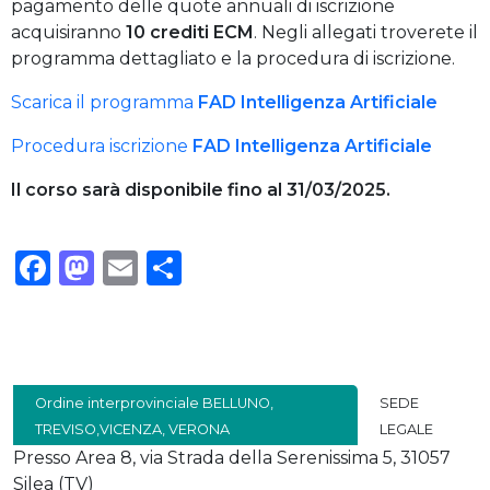
pagamento delle quote annuali di iscrizione
acquisiranno
10 crediti ECM
. Negli allegati troverete il
programma dettagliato e la procedura di iscrizione.
Scarica il programma
FAD Intelligenza Artificiale
Procedura iscrizione
FAD Intelligenza Artificiale
Il corso sarà disponibile fino al 31/03/2025.
Facebook
Mastodon
Email
Condividi
Ordine interprovinciale BELLUNO,
SEDE
TREVISO,VICENZA, VERONA
LEGALE
Presso Area 8, via Strada della Serenissima 5, 31057
Silea (TV)