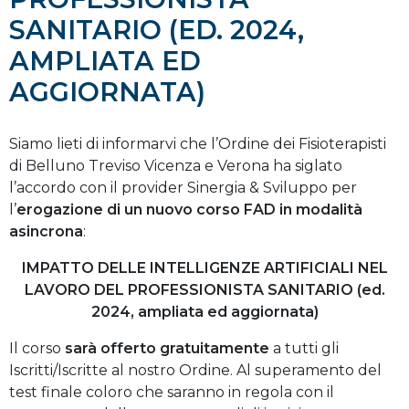
SANITARIO (ED. 2024,
AMPLIATA ED
AGGIORNATA)
Siamo lieti di informarvi che l’Ordine dei Fisioterapisti
di Belluno Treviso Vicenza e Verona ha siglato
l’accordo con il provider Sinergia & Sviluppo per
l’
erogazione di un nuovo corso FAD in modalità
asincrona
:
IMPATTO DELLE INTELLIGENZE ARTIFICIALI NEL
LAVORO DEL PROFESSIONISTA SANITARIO (ed.
2024, ampliata ed aggiornata)
Il corso
sarà offerto gratuitamente
a tutti gli
Iscritti/Iscritte al nostro Ordine. Al superamento del
test finale coloro che saranno in regola con il