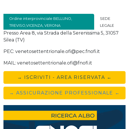
Ordine interprovinciale BELLUNO,
SEDE
TREVISO,VICENZA, VERONA
LEGALE
Presso Area 8, via Strada della Serenissima 5, 31057
Silea (TV)
PEC: venetosettentrionale.ofi@pec.fnofi.it
MAIL: venetosettentrionale.ofi@fnofi.it
→ ISCRIVITI - AREA RISERVATA ←
→ ASSICURAZIONE PROFESSIONALE ←