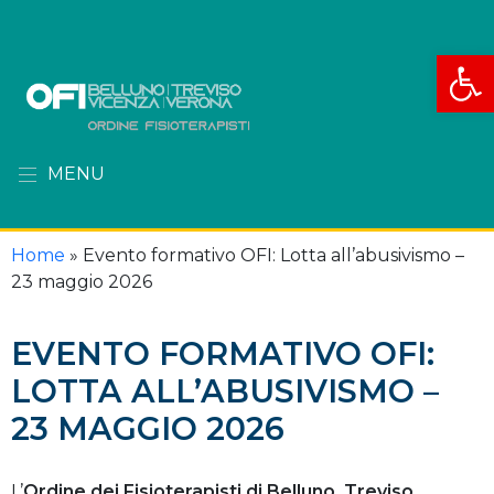
Apri la
MENU
Home
»
Evento formativo OFI: Lotta all’abusivismo –
23 maggio 2026
EVENTO FORMATIVO OFI:
LOTTA ALL’ABUSIVISMO –
23 MAGGIO 2026
L’
Ordine dei Fisioterapisti di Belluno, Treviso,