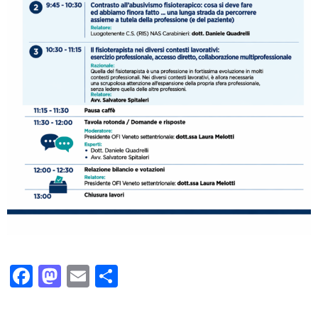
Facebook
Mastodon
Email
Condividi