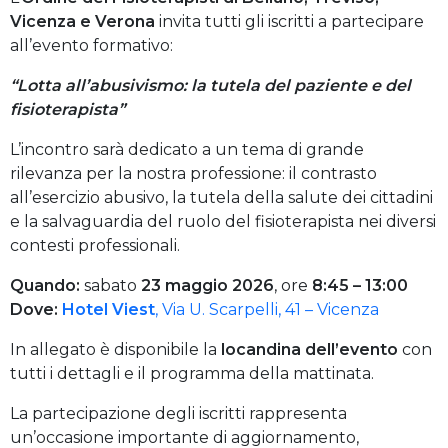
Vicenza e Verona
invita tutti gli iscritti a partecipare
all’evento formativo:
“Lotta all’abusivismo: la tutela del paziente e del
fisioterapista”
L’incontro sarà dedicato a un tema di grande
rilevanza per la nostra professione: il contrasto
all’esercizio abusivo, la tutela della salute dei cittadini
e la salvaguardia del ruolo del fisioterapista nei diversi
contesti professionali.
Quando:
sabato
23 maggio 2026
, ore
8:45 – 13:00
Dove:
Hotel Viest
, Via U. Scarpelli, 41 – Vicenza
In allegato è disponibile la
locandina dell’evento
con
tutti i dettagli e il programma della mattinata.
La partecipazione degli iscritti rappresenta
un’occasione importante di aggiornamento,