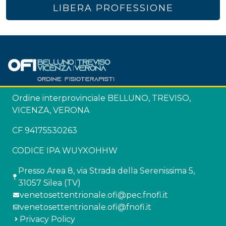
LIBERA PROFESSIONE
Ordine interprovinciale BELLUNO, TREVISO,
VICENZA, VERONA
CF 94175530263
CODICE IPA WUYXOHHW
Presso Area 8, via Strada della Serenissima 5,
31057 Silea (TV)
venetosettentrionale.ofi@pec.fnofi.it
venetosettentrionale.ofi@fnofi.it
Privacy Policy