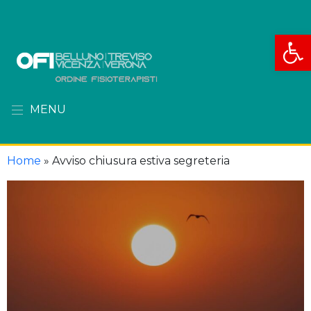
Apri la
MENU
Home
»
Avviso chiusura estiva segreteria