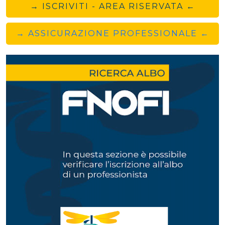
→ ISCRIVITI - AREA RISERVATA ←
→ ASSICURAZIONE PROFESSIONALE ←