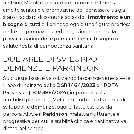
motorie, Melotti ha ricordato come il confine tra
ambito sanitario e promozione del benessere sia già
stato tracciato di comune accordo:
il movimento è un
bisogno di tutti
e il chinesiologo è una figura preziosa
nella sua promozione ed erogazione, mentre
la
presa in carico delle persone con un bisogno di
salute resta di competenza sanitaria
.
DUE AREE DI SVILUPPO:
DEMENZE E PARKINSON
Su questa base, e valorizzando la cornice veneta — le
Linee di indirizzo della
DGR 1464/2023
e il
PDTA
Parkinson (DGR 388/2024)
, improntato alla
multidisciplinarità — Melotti ha indicato due aree di
sviluppo: le
demenze
, oggi di fatto escluse dai
percorsi AFA, e il
Parkinson
, malattia fluttuante e
progressiva per cui la stabilità clinica e riabilitativa va
riletta nel tempo.