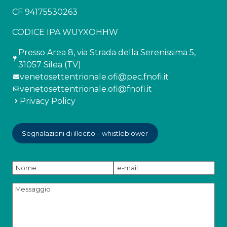
CF 94175530263
CODICE IPA WUYXOHHW
Presso Area 8, via Strada della Serenissima 5,
31057 Silea (TV)
venetosettentrionale.ofi@pec.fnofi.it
venetosettentrionale.ofi@fnofi.it
Privacy Policy
Segnalazioni di illecito – whistleblower