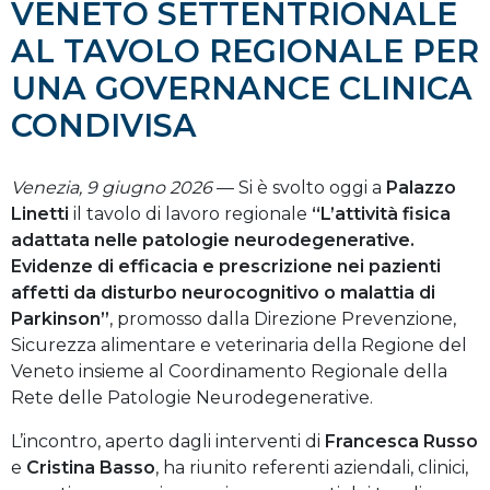
VENETO SETTENTRIONALE
AL TAVOLO REGIONALE PER
UNA GOVERNANCE CLINICA
CONDIVISA
Venezia, 9 giugno 2026
— Si è svolto oggi a
Palazzo
Linetti
il tavolo di lavoro regionale
“L’attività fisica
adattata nelle patologie neurodegenerative.
Evidenze di efficacia e prescrizione nei pazienti
affetti da disturbo neurocognitivo o malattia di
Parkinson”
, promosso dalla Direzione Prevenzione,
Sicurezza alimentare e veterinaria della Regione del
Veneto insieme al Coordinamento Regionale della
Rete delle Patologie Neurodegenerative.
L’incontro, aperto dagli interventi di
Francesca Russo
e
Cristina Basso
, ha riunito referenti aziendali, clinici,