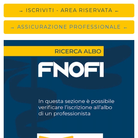
→ ISCRIVITI - AREA RISERVATA ←
→ ASSICURAZIONE PROFESSIONALE ←