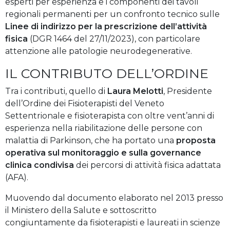
esperti per esperienza e i componenti dei tavoli
regionali permanenti per un confronto tecnico sulle
Linee di indirizzo per la prescrizione dell’attività
fisica
(DGR 1464 del 27/11/2023), con particolare
attenzione alle patologie neurodegenerative.
IL CONTRIBUTO DELL’ORDINE
Tra i contributi, quello di
Laura Melotti
, Presidente
dell’Ordine dei Fisioterapisti del Veneto
Settentrionale e fisioterapista con oltre vent’anni di
esperienza nella riabilitazione delle persone con
malattia di Parkinson, che ha portato una
proposta
operativa sul monitoraggio e sulla governance
clinica condivisa
dei percorsi di attività fisica adattata
(AFA).
Muovendo dal documento elaborato nel 2013 presso
il Ministero della Salute e sottoscritto
congiuntamente da fisioterapisti e laureati in scienze