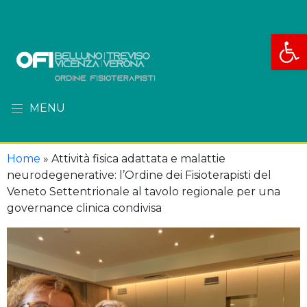
Apri la
MENU
Home
»
Attività fisica adattata e malattie
neurodegenerative: l’Ordine dei Fisioterapisti del
Veneto Settentrionale al tavolo regionale per una
governance clinica condivisa