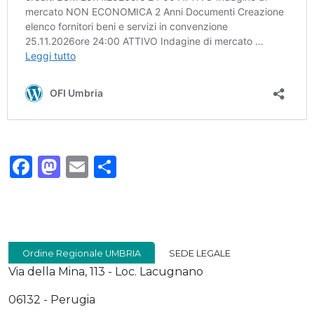
Facebook
Mastodon
Email
Condividi
Ordine Regionale UMBRIA
SEDE LEGALE
Via della Mina, 113 - Loc. Lacugnano
06132 - Perugia