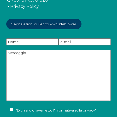
(+39) 377.3781320
Privacy Policy
Segnalazioni di illecito – whistleblower
"Dichiaro di aver letto l'
informativa sulla privacy
"