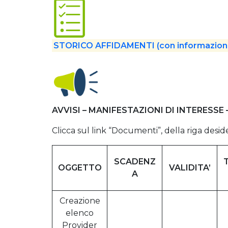
STORICO AFFIDAMENTI (con informazioni
AVVISI – MANIFESTAZIONI DI INTERESSE 
Clicca sul link “Documenti”, della riga desid
SCADENZ
OGGETTO
VALIDITA’
A
Creazione
elenco
Provider