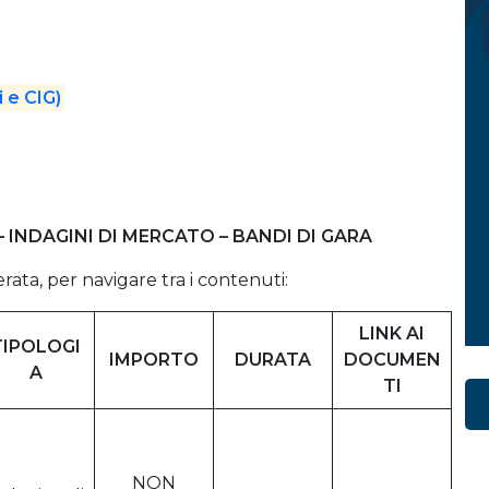
 e CIG)
– INDAGINI DI MERCATO – BANDI DI GARA
erata, per navigare tra i contenuti:
LINK AI
TIPOLOGI
IMPORTO
DURATA
DOCUMEN
A
TI
NON