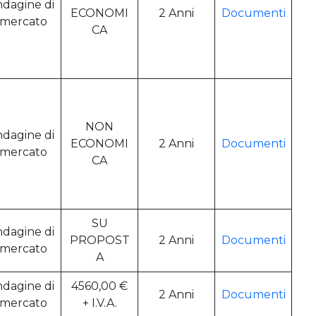
ndagine di
ECONOMI
2 Anni
Documenti
mercato
CA
NON
ndagine di
ECONOMI
2 Anni
Documenti
mercato
CA
SU
ndagine di
PROPOST
2 Anni
Documenti
mercato
A
ndagine di
4560,00 €
2 Anni
Documenti
mercato
+ I.V.A.