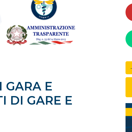
I GARA E
I DI GARE E