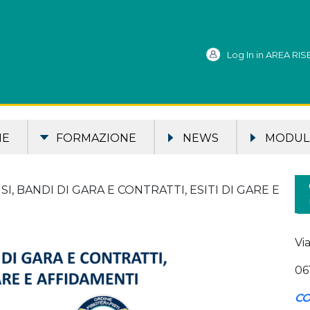
Log In in AREA RI
ME
FORMAZIONE
NEWS
MODULI
ISI, BANDI DI GARA E CONTRATTI, ESITI DI GARE E
Vi
06
CO