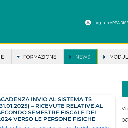
Log In in AREA RI
ME
FORMAZIONE
NEWS
MODULI
SCADENZA INVIO AL SISTEMA TS
(31.01.2025) – RICEVUTE RELATIVE AL
Vi
SECONDO SEMESTRE FISCALE DEL
2024 VERSO LE PERSONE FISICHE
06
 dati delle spese sanitarie sostenute nel secondo