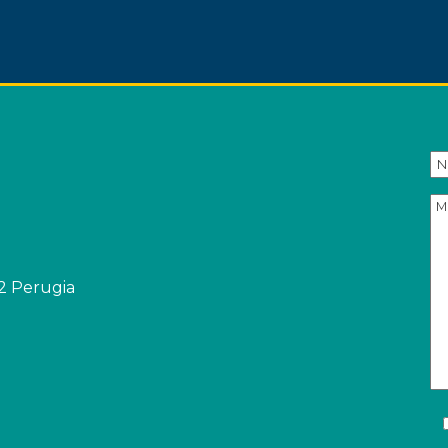
ARTICOLI
32 Perugia