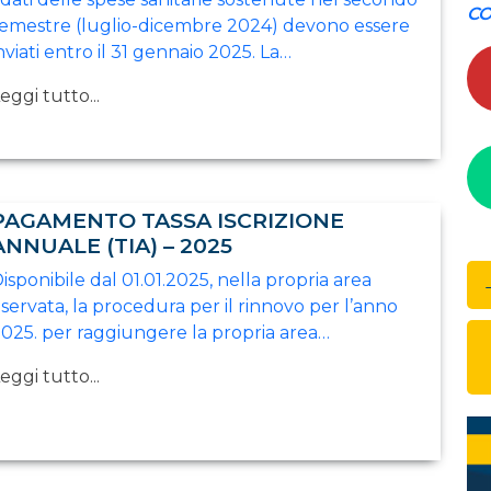
CO
emestre (luglio-dicembre 2024) devono essere
nviati entro il 31 gennaio 2025. La…
eggi tutto...
PAGAMENTO TASSA ISCRIZIONE
ANNUALE (TIA) – 2025
isponibile dal 01.01.2025, nella propria area
iservata, la procedura per il rinnovo per l’anno
025. per raggiungere la propria area…
eggi tutto...