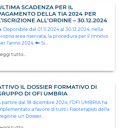
ULTIMA SCADENZA PER IL
PAGAMENTO DELLA TIA 2024 PER
L’ISCRIZIONE ALL’ORDINE – 30.12.2024
 Disponibile dal 01.11.2024 al 30.12.2024, nella
ropria area riservata, la procedura per il rinnovo
er l’anno 2024. 🔑 Si…
eggi tutto...
ATTIVO IL DOSSIER FORMATIVO DI
GRUPPO DI OFI UMBRIA
 partire dal 18 dicembre 2024, l’OFI UMBRIA ha
mplementato a favore di tutti i Fisioterapisti della
egione un Dossier…
eggi tutto...