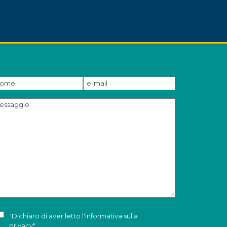
"Dichiaro di aver letto l'
informativa sulla
privacy
"