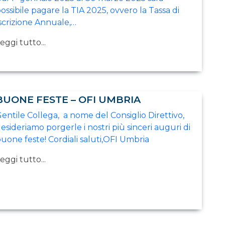
ossibile pagare la TIA 2025, ovvero la Tassa di
scrizione Annuale,…
eggi tutto...
BUONE FESTE – OFI UMBRIA
entile Collega, a nome del Consiglio Direttivo,
esideriamo porgerle i nostri più sinceri auguri di
uone feste! Cordiali saluti,OFI Umbria
eggi tutto...