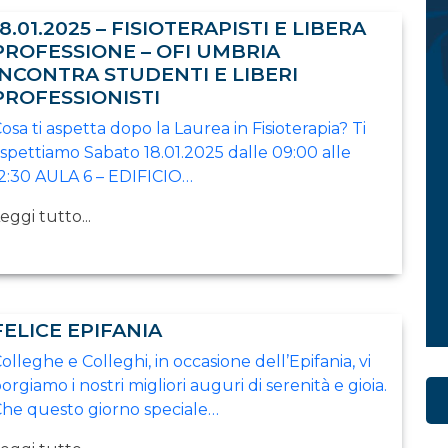
18.01.2025 – FISIOTERAPISTI E LIBERA
PROFESSIONE – OFI UMBRIA
INCONTRA STUDENTI E LIBERI
PROFESSIONISTI
osa ti aspetta dopo la Laurea in Fisioterapia? Ti
spettiamo Sabato 18.01.2025 dalle 09:00 alle
2:30 AULA 6 – EDIFICIO…
eggi tutto...
FELICE EPIFANIA
olleghe e Colleghi, in occasione dell’Epifania, vi
orgiamo i nostri migliori auguri di serenità e gioia.
he questo giorno speciale…