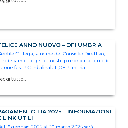
eggi tutto...
FELICE ANNO NUOVO – OFI UMBRIA
entile Collega, a nome del Consiglio Direttivo,
esideriamo porgerle i nostri più sinceri auguri di
uone feste! Cordiali saluti,OFI Umbria
eggi tutto...
PAGAMENTO TIA 2025 – INFORMAZIONI
E LINK UTILI
al 1° gennaio 2025 al 30 marzo 2025 sarà