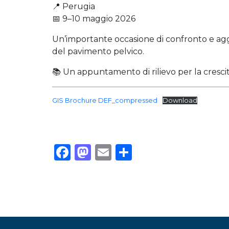
📍 Perugia
📅 9–10 maggio 2026
Un’importante occasione di confronto e ag
del pavimento pelvico.
📚 Un appuntamento di rilievo per la crescit
GIS Brochure DEF_compressed
Download
Facebook
Mastodon
Email
Condividi