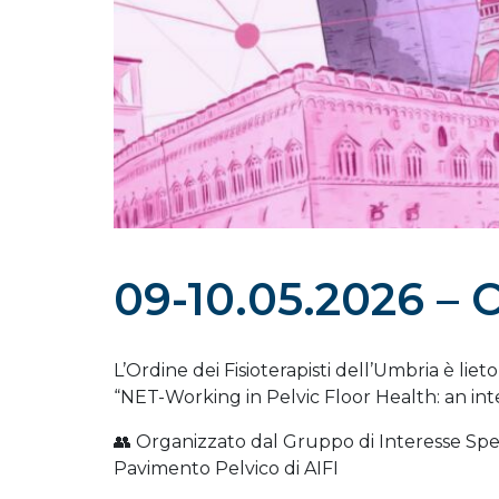
09-10.05.2026 
L’Ordine dei Fisioterapisti dell’Umbria è lie
“NET-Working in Pelvic Floor Health: an in
👥 Organizzato dal Gruppo di Interesse Specia
Pavimento Pelvico di AIFI