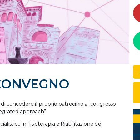
– CONVEGNO
to di concedere il proprio patrocinio al congresso
tegrated approach”
listico in Fisioterapia e Riabilitazione del