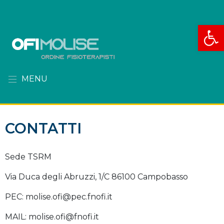
Apri la
MENU
CONTATTI
Sede TSRM
Via Duca degli Abruzzi, 1/C 86100 Campobasso
PEC: molise.ofi@pec.fnofi.it
MAIL: molise.ofi@fnofi.it