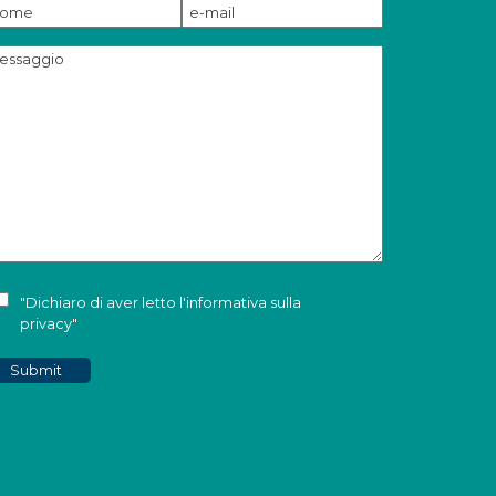
"Dichiaro di aver letto l'
informativa sulla
privacy
"