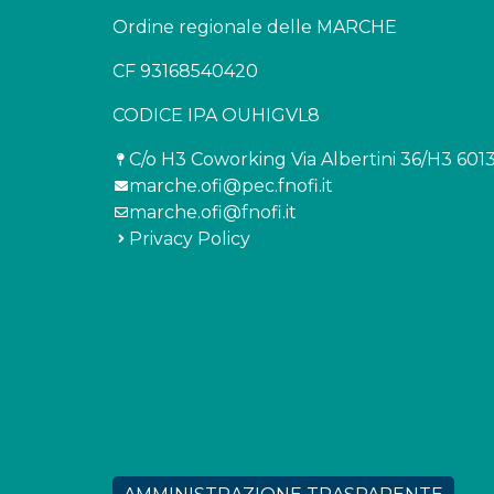
Ordine regionale delle MARCHE
CF 93168540420
CODICE IPA OUHIGVL8
C/o H3 Coworking Via Albertini 36/H3 601
marche.ofi@pec.fnofi.it
marche.ofi@fnofi.it
Privacy Policy