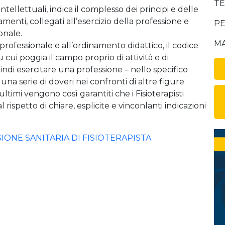
TE
ntellettuali, indica il complesso dei principi e delle
enti, collegati all’esercizio della professione e
PE
onale.
MA
professionale e all’ordinamento didattico, il codice
cui poggia il campo proprio di attività e di
uindi esercitare una professione – nello specifico
i una serie di doveri nei confronti di altre figure
 ultimi vengono così garantiti che i Fisioterapisti
l rispetto di chiare, esplicite e vinconlanti indicazioni
ONE SANITARIA DI FISIOTERAPISTA