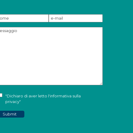
"Dichiaro di aver letto l'
informativa sulla
privacy
"