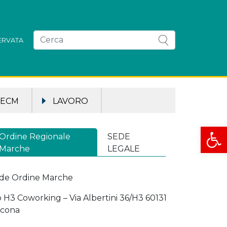
SERVATA
ECM
LAVORO
Apri la
Ordine Regionale
SEDE
Marche
LEGALE
de Ordine Marche
o H3 Coworking – Via Albertini 36/H3 60131
cona