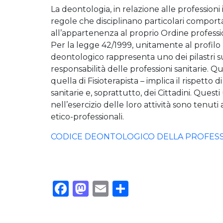
La deontologia, in relazione alle professioni i
regole che disciplinano particolari comportam
all’appartenenza al proprio Ordine professi
Per la legge 42/1999, unitamente al profilo 
deontologico rappresenta uno dei pilastri su 
responsabilità delle professioni sanitarie. Q
quella di Fisioterapista – implica il rispetto d
sanitarie e, soprattutto, dei Cittadini. Questi
nell’esercizio delle loro attività sono tenuti a
etico-professionali.
CODICE DEONTOLOGICO DELLA PROFESSI
Facebook
Mastodon
Email
Condividi