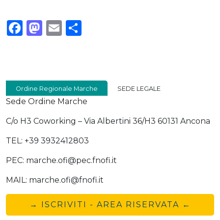
Facebook
Mastodon
Email
Condividi
Ordine Regionale Marche
SEDE LEGALE
Sede Ordine Marche
C/o H3 Coworking – Via Albertini 36/H3 60131 Ancona
TEL: +39 3932412803
PEC: marche.ofi@pec.fnofi.it
MAIL: marche.ofi@fnofi.it
→ ISCRIVITI - AREA RISERVATA ←