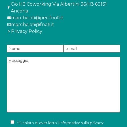
C/o H3 Coworking Via Albertini 36/H3 60131
Ancona
marche.ofi@pec.fnofi.it
marche.ofi@fnofi.it
Privacy Policy
"Dichiaro di aver letto l'
informativa sulla privacy
"